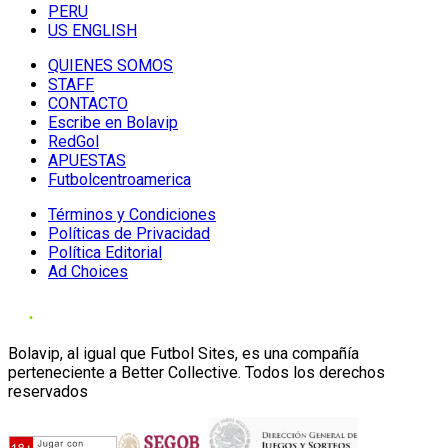
PERU
US ENGLISH
QUIENES SOMOS
STAFF
CONTACTO
Escribe en Bolavip
RedGol
APUESTAS
Futbolcentroamerica
Términos y Condiciones
Políticas de Privacidad
Política Editorial
Ad Choices
Bolavip, al igual que Futbol Sites, es una compañía
perteneciente a Better Collective. Todos los derechos
reservados