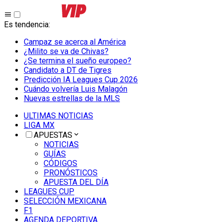
Es tendencia
:
Campaz se acerca al América
¿Milito se va de Chivas?
¿Se termina el sueño europeo?
Candidato a DT de Tigres
Predicción IA Leagues Cup 2026
Cuándo volvería Luis Malagón
Nuevas estrellas de la MLS
ULTIMAS NOTICIAS
LIGA MX
APUESTAS
NOTICIAS
GUÍAS
CÓDIGOS
PRONÓSTICOS
APUESTA DEL DÍA
LEAGUES CUP
SELECCIÓN MEXICANA
F1
AGENDA DEPORTIVA