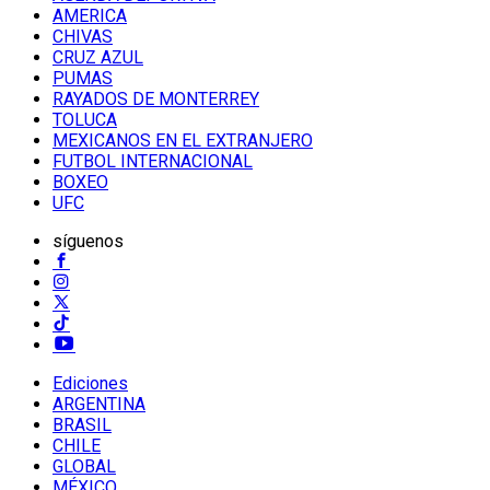
AMERICA
CHIVAS
CRUZ AZUL
PUMAS
RAYADOS DE MONTERREY
TOLUCA
MEXICANOS EN EL EXTRANJERO
FUTBOL INTERNACIONAL
BOXEO
UFC
síguenos
Ediciones
ARGENTINA
BRASIL
CHILE
GLOBAL
MÉXICO