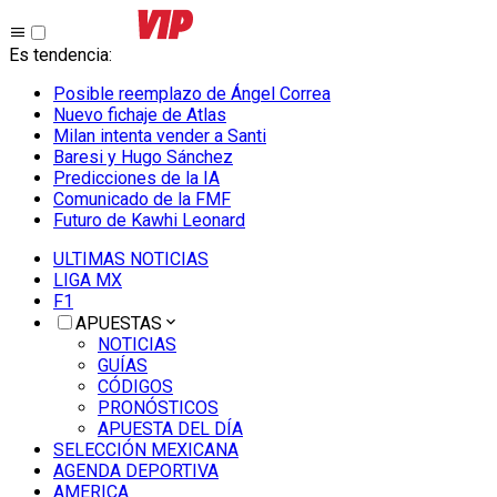
Es tendencia
:
Posible reemplazo de Ángel Correa
Nuevo fichaje de Atlas
Milan intenta vender a Santi
Baresi y Hugo Sánchez
Predicciones de la IA
Comunicado de la FMF
Futuro de Kawhi Leonard
ULTIMAS NOTICIAS
LIGA MX
F1
APUESTAS
NOTICIAS
GUÍAS
CÓDIGOS
PRONÓSTICOS
APUESTA DEL DÍA
SELECCIÓN MEXICANA
AGENDA DEPORTIVA
AMERICA