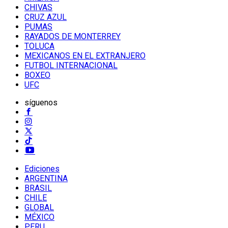
CHIVAS
CRUZ AZUL
PUMAS
RAYADOS DE MONTERREY
TOLUCA
MEXICANOS EN EL EXTRANJERO
FUTBOL INTERNACIONAL
BOXEO
UFC
síguenos
Ediciones
ARGENTINA
BRASIL
CHILE
GLOBAL
MÉXICO
PERU