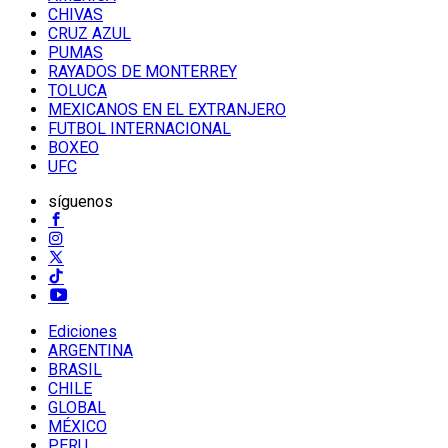
CHIVAS
CRUZ AZUL
PUMAS
RAYADOS DE MONTERREY
TOLUCA
MEXICANOS EN EL EXTRANJERO
FUTBOL INTERNACIONAL
BOXEO
UFC
síguenos
Ediciones
ARGENTINA
BRASIL
CHILE
GLOBAL
MÉXICO
PERU