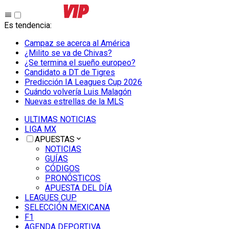
Es tendencia
:
Campaz se acerca al América
¿Milito se va de Chivas?
¿Se termina el sueño europeo?
Candidato a DT de Tigres
Predicción IA Leagues Cup 2026
Cuándo volvería Luis Malagón
Nuevas estrellas de la MLS
ULTIMAS NOTICIAS
LIGA MX
APUESTAS
NOTICIAS
GUÍAS
CÓDIGOS
PRONÓSTICOS
APUESTA DEL DÍA
LEAGUES CUP
SELECCIÓN MEXICANA
F1
AGENDA DEPORTIVA