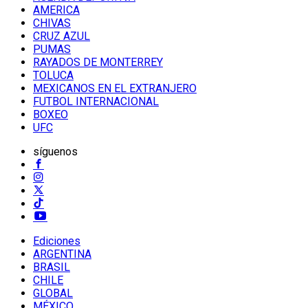
AMERICA
CHIVAS
CRUZ AZUL
PUMAS
RAYADOS DE MONTERREY
TOLUCA
MEXICANOS EN EL EXTRANJERO
FUTBOL INTERNACIONAL
BOXEO
UFC
síguenos
Ediciones
ARGENTINA
BRASIL
CHILE
GLOBAL
MÉXICO