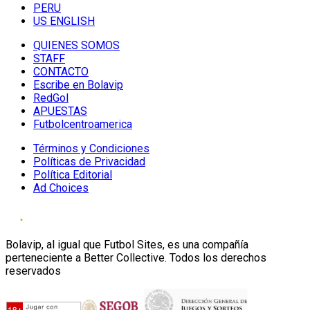
PERU
US ENGLISH
QUIENES SOMOS
STAFF
CONTACTO
Escribe en Bolavip
RedGol
APUESTAS
Futbolcentroamerica
Términos y Condiciones
Políticas de Privacidad
Política Editorial
Ad Choices
Bolavip, al igual que Futbol Sites, es una compañía
perteneciente a Better Collective. Todos los derechos
reservados