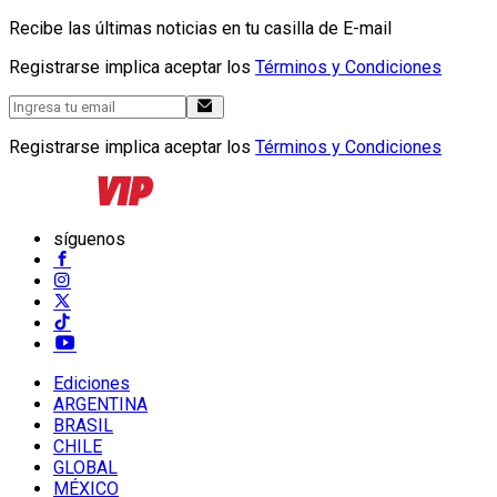
Recibe las últimas noticias en tu casilla de E-mail
Registrarse implica aceptar los
Términos y Condiciones
Registrarse implica aceptar los
Términos y Condiciones
síguenos
Ediciones
ARGENTINA
BRASIL
CHILE
GLOBAL
MÉXICO