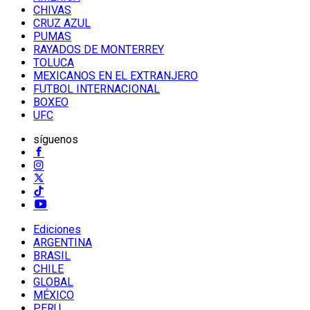
CHIVAS
CRUZ AZUL
PUMAS
RAYADOS DE MONTERREY
TOLUCA
MEXICANOS EN EL EXTRANJERO
FUTBOL INTERNACIONAL
BOXEO
UFC
síguenos
Ediciones
ARGENTINA
BRASIL
CHILE
GLOBAL
MÉXICO
PERU