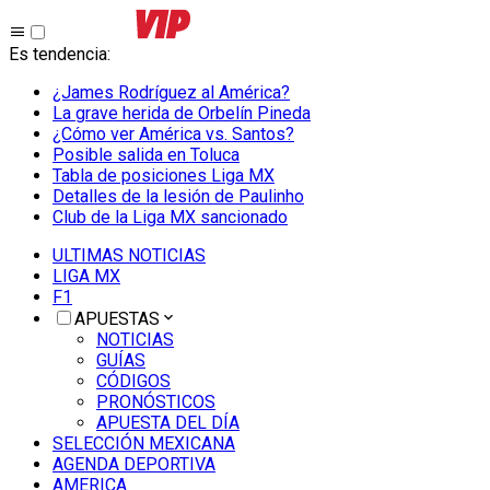
Es tendencia
:
¿James Rodríguez al América?
La grave herida de Orbelín Pineda
¿Cómo ver América vs. Santos?
Posible salida en Toluca
Tabla de posiciones Liga MX
Detalles de la lesión de Paulinho
Club de la Liga MX sancionado
ULTIMAS NOTICIAS
LIGA MX
F1
APUESTAS
NOTICIAS
GUÍAS
CÓDIGOS
PRONÓSTICOS
APUESTA DEL DÍA
SELECCIÓN MEXICANA
AGENDA DEPORTIVA
AMERICA