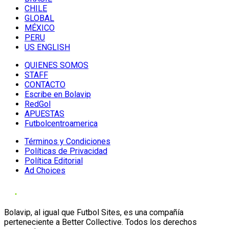
CHILE
GLOBAL
MÉXICO
PERU
US ENGLISH
QUIENES SOMOS
STAFF
CONTACTO
Escribe en Bolavip
RedGol
APUESTAS
Futbolcentroamerica
Términos y Condiciones
Políticas de Privacidad
Política Editorial
Ad Choices
Bolavip, al igual que Futbol Sites, es una compañía
perteneciente a Better Collective. Todos los derechos