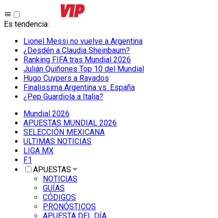
Es tendencia
:
Lionel Messi no vuelve a Argentina
¿Desdén a Claudia Sheinbaum?
Ranking FIFA tras Mundial 2026
Julián Quiñones Top 10 del Mundial
Hugo Cuypers a Rayados
Finalissima Argentina vs. España
¿Pep Guardiola a Italia?
Mundial 2026
APUESTAS MUNDIAL 2026
SELECCIÓN MEXICANA
ULTIMAS NOTICIAS
LIGA MX
F1
APUESTAS
NOTICIAS
GUÍAS
CÓDIGOS
PRONÓSTICOS
APUESTA DEL DÍA