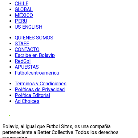
CHILE
GLOBAL
MÉXICO
PERU
US ENGLISH
QUIENES SOMOS
STAFF
CONTACTO
Escribe en Bolavip
RedGol
APUESTAS
Futbolcentroamerica
Términos y Condiciones
Políticas de Privacidad
Política Editorial
Ad Choices
Bolavip, al igual que Futbol Sites, es una compañía
perteneciente a Better Collective. Todos los derechos