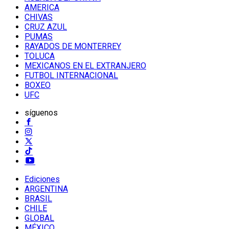
AMERICA
CHIVAS
CRUZ AZUL
PUMAS
RAYADOS DE MONTERREY
TOLUCA
MEXICANOS EN EL EXTRANJERO
FUTBOL INTERNACIONAL
BOXEO
UFC
síguenos
Ediciones
ARGENTINA
BRASIL
CHILE
GLOBAL
MÉXICO