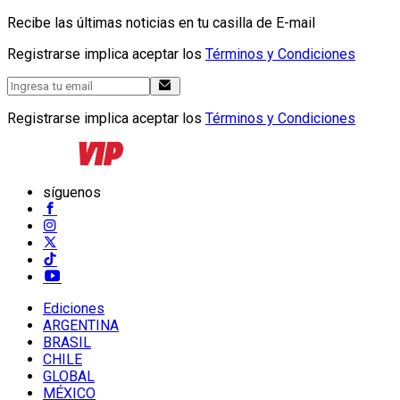
Recibe las últimas noticias en tu casilla de E-mail
Registrarse implica aceptar los
Términos y Condiciones
Registrarse implica aceptar los
Términos y Condiciones
síguenos
Ediciones
ARGENTINA
BRASIL
CHILE
GLOBAL
MÉXICO