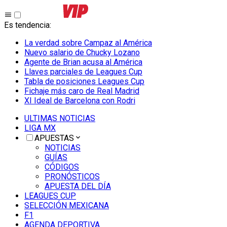
Es tendencia
:
La verdad sobre Campaz al América
Nuevo salario de Chucky Lozano
Agente de Brian acusa al América
Llaves parciales de Leagues Cup
Tabla de posiciones Leagues Cup
Fichaje más caro de Real Madrid
XI Ideal de Barcelona con Rodri
ULTIMAS NOTICIAS
LIGA MX
APUESTAS
NOTICIAS
GUÍAS
CÓDIGOS
PRONÓSTICOS
APUESTA DEL DÍA
LEAGUES CUP
SELECCIÓN MEXICANA
F1
AGENDA DEPORTIVA