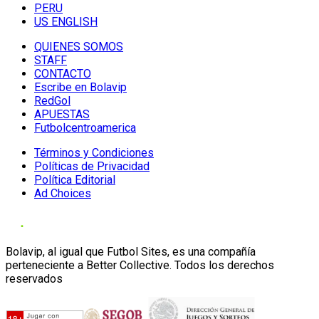
PERU
US ENGLISH
QUIENES SOMOS
STAFF
CONTACTO
Escribe en Bolavip
RedGol
APUESTAS
Futbolcentroamerica
Términos y Condiciones
Políticas de Privacidad
Política Editorial
Ad Choices
Bolavip, al igual que Futbol Sites, es una compañía
perteneciente a Better Collective. Todos los derechos
reservados