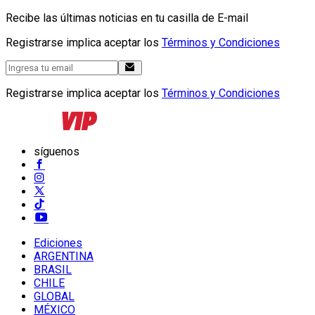
Recibe las últimas noticias en tu casilla de E-mail
Registrarse implica aceptar los
Términos y Condiciones
Registrarse implica aceptar los
Términos y Condiciones
síguenos
Ediciones
ARGENTINA
BRASIL
CHILE
GLOBAL
MÉXICO