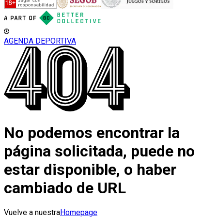
AGENDA DEPORTIVA
No podemos encontrar la
página solicitada, puede no
estar disponible, o haber
cambiado de URL
Vuelve a nuestra
Homepage