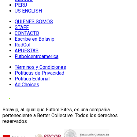
PERU
US ENGLISH
QUIENES SOMOS
STAFF
CONTACTO
Escribe en Bolavip
RedGol
APUESTAS
Futbolcentroamerica
Términos y Condiciones
Políticas de Privacidad
Política Editorial
Ad Choices
Bolavip, al igual que Futbol Sites, es una compañía
perteneciente a Better Collective. Todos los derechos
reservados