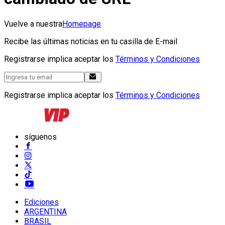
Vuelve a nuestra
Homepage
Recibe las últimas noticias en tu casilla de E-mail
Registrarse implica aceptar los
Términos y Condiciones
Registrarse implica aceptar los
Términos y Condiciones
síguenos
Ediciones
ARGENTINA
BRASIL