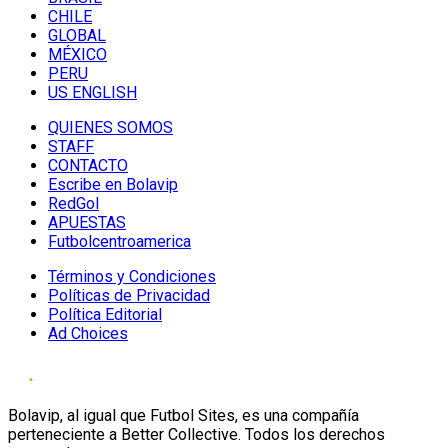
CHILE
GLOBAL
MÉXICO
PERU
US ENGLISH
QUIENES SOMOS
STAFF
CONTACTO
Escribe en Bolavip
RedGol
APUESTAS
Futbolcentroamerica
Términos y Condiciones
Políticas de Privacidad
Política Editorial
Ad Choices
Bolavip, al igual que Futbol Sites, es una compañía
perteneciente a Better Collective. Todos los derechos