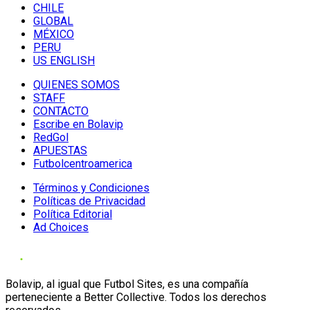
CHILE
GLOBAL
MÉXICO
PERU
US ENGLISH
QUIENES SOMOS
STAFF
CONTACTO
Escribe en Bolavip
RedGol
APUESTAS
Futbolcentroamerica
Términos y Condiciones
Políticas de Privacidad
Política Editorial
Ad Choices
Bolavip, al igual que Futbol Sites, es una compañía
perteneciente a Better Collective. Todos los derechos