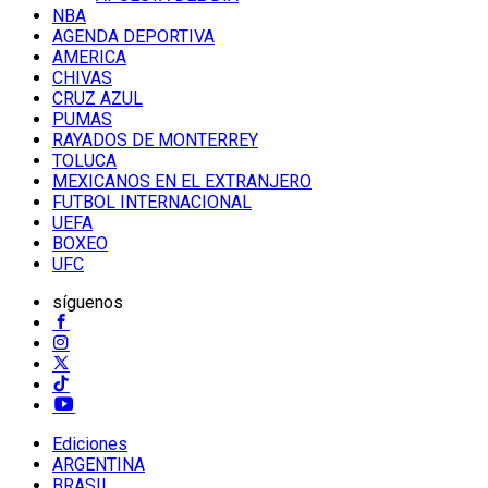
NBA
AGENDA DEPORTIVA
AMERICA
CHIVAS
CRUZ AZUL
PUMAS
RAYADOS DE MONTERREY
TOLUCA
MEXICANOS EN EL EXTRANJERO
FUTBOL INTERNACIONAL
UEFA
BOXEO
UFC
síguenos
Ediciones
ARGENTINA
BRASIL