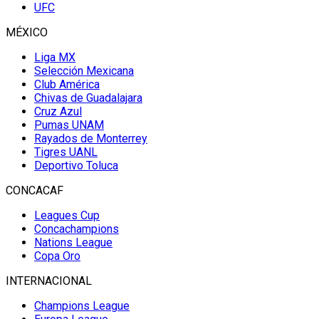
UFC
MÉXICO
Liga MX
Selección Mexicana
Club América
Chivas de Guadalajara
Cruz Azul
Pumas UNAM
Rayados de Monterrey
Tigres UANL
Deportivo Toluca
CONCACAF
Leagues Cup
Concachampions
Nations League
Copa Oro
INTERNACIONAL
Champions League