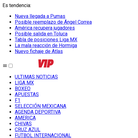
Es tendencia
:
Nueva llegada a Pumas
Posible reemplazo de Ángel Correa
América recupera jugadores
Posible salida en Toluca
Tabla de posiciones Liga MX
La mala reacción de Hormiga
Nuevo fichaje de Atlas
ULTIMAS NOTICIAS
LIGA MX
BOXEO
APUESTAS
F1
SELECCIÓN MEXICANA
AGENDA DEPORTIVA
AMERICA
CHIVAS
CRUZ AZUL
FUTBOL INTERNACIONAL