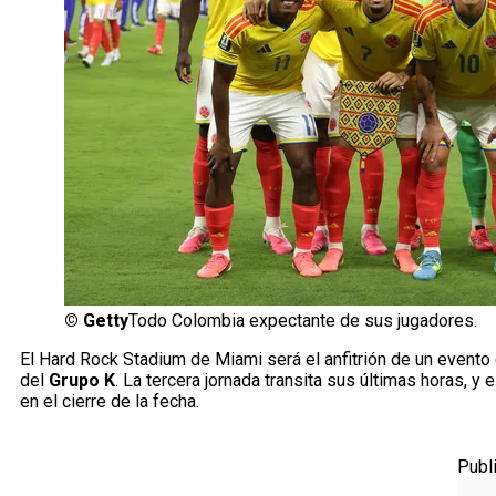
©
Getty
Todo Colombia expectante de sus jugadores.
El Hard Rock Stadium de Miami será el anfitrión de un evento
del
Grupo K
. La tercera jornada transita sus últimas horas, y 
en el cierre de la fecha.
Publ