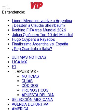
Es tendencia
:
Lionel Messi no vuelve a Argentina
¿Desdén a Claudia Sheinbaum?
Ranking FIFA tras Mundial 2026
Julián Quiñones Top 10 del Mundial
Hugo Cuypers a Rayados
Finalissima Argentina vs. España
¿Pep Guardiola a Italia?
ULTIMAS NOTICIAS
LIGA MX
F1
APUESTAS
NOTICIAS
GUÍAS
CÓDIGOS
PRONÓSTICOS
APUESTA DEL DÍA
SELECCIÓN MEXICANA
AGENDA DEPORTIVA
AMERICA