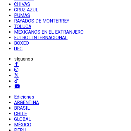
CHIVAS
CRUZ AZUL
PUMAS
RAYADOS DE MONTERREY
TOLUCA
MEXICANOS EN EL EXTRANJERO
FUTBOL INTERNACIONAL
BOXEO
UFC
síguenos
Ediciones
ARGENTINA
BRASIL
CHILE
GLOBAL
MÉXICO
PERU