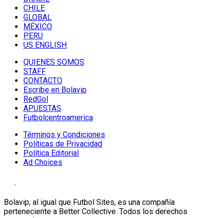
CHILE
GLOBAL
MÉXICO
PERU
US ENGLISH
QUIENES SOMOS
STAFF
CONTACTO
Escribe en Bolavip
RedGol
APUESTAS
Futbolcentroamerica
Términos y Condiciones
Políticas de Privacidad
Política Editorial
Ad Choices
Bolavip, al igual que Futbol Sites, es una compañía
perteneciente a Better Collective. Todos los derechos