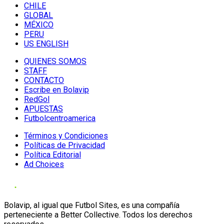
CHILE
GLOBAL
MÉXICO
PERU
US ENGLISH
QUIENES SOMOS
STAFF
CONTACTO
Escribe en Bolavip
RedGol
APUESTAS
Futbolcentroamerica
Términos y Condiciones
Políticas de Privacidad
Política Editorial
Ad Choices
Bolavip, al igual que Futbol Sites, es una compañía
perteneciente a Better Collective. Todos los derechos