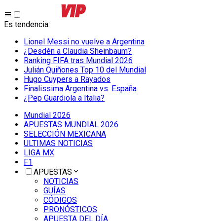
Es tendencia
:
Lionel Messi no vuelve a Argentina
¿Desdén a Claudia Sheinbaum?
Ranking FIFA tras Mundial 2026
Julián Quiñones Top 10 del Mundial
Hugo Cuypers a Rayados
Finalissima Argentina vs. España
¿Pep Guardiola a Italia?
Mundial 2026
APUESTAS MUNDIAL 2026
SELECCIÓN MEXICANA
ULTIMAS NOTICIAS
LIGA MX
F1
APUESTAS
NOTICIAS
GUÍAS
CÓDIGOS
PRONÓSTICOS
APUESTA DEL DÍA