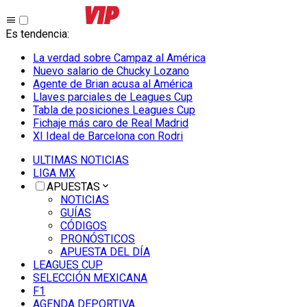
Es tendencia
:
La verdad sobre Campaz al América
Nuevo salario de Chucky Lozano
Agente de Brian acusa al América
Llaves parciales de Leagues Cup
Tabla de posiciones Leagues Cup
Fichaje más caro de Real Madrid
XI Ideal de Barcelona con Rodri
ULTIMAS NOTICIAS
LIGA MX
APUESTAS
NOTICIAS
GUÍAS
CÓDIGOS
PRONÓSTICOS
APUESTA DEL DÍA
LEAGUES CUP
SELECCIÓN MEXICANA
F1
AGENDA DEPORTIVA