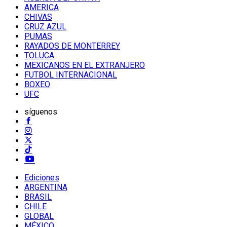
AMERICA
CHIVAS
CRUZ AZUL
PUMAS
RAYADOS DE MONTERREY
TOLUCA
MEXICANOS EN EL EXTRANJERO
FUTBOL INTERNACIONAL
BOXEO
UFC
síguenos
Ediciones
ARGENTINA
BRASIL
CHILE
GLOBAL
MÉXICO