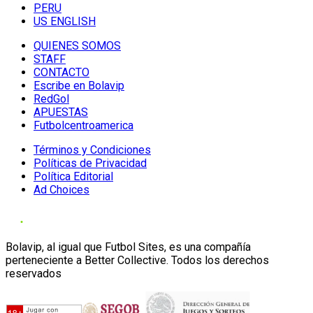
PERU
US ENGLISH
QUIENES SOMOS
STAFF
CONTACTO
Escribe en Bolavip
RedGol
APUESTAS
Futbolcentroamerica
Términos y Condiciones
Políticas de Privacidad
Política Editorial
Ad Choices
Bolavip, al igual que Futbol Sites, es una compañía
perteneciente a Better Collective. Todos los derechos
reservados