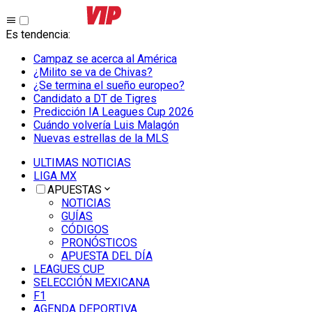
Es tendencia
:
Campaz se acerca al América
¿Milito se va de Chivas?
¿Se termina el sueño europeo?
Candidato a DT de Tigres
Predicción IA Leagues Cup 2026
Cuándo volvería Luis Malagón
Nuevas estrellas de la MLS
ULTIMAS NOTICIAS
LIGA MX
APUESTAS
NOTICIAS
GUÍAS
CÓDIGOS
PRONÓSTICOS
APUESTA DEL DÍA
LEAGUES CUP
SELECCIÓN MEXICANA
F1
AGENDA DEPORTIVA