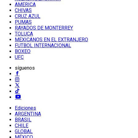
AMERICA
CHIVAS
CRUZ AZUL
PUMAS
RAYADOS DE MONTERREY
TOLUCA
MEXICANOS EN EL EXTRANJERO
FUTBOL INTERNACIONAL
BOXEO
UFC
síguenos
Ediciones
ARGENTINA
BRASIL
CHILE
GLOBAL
MÉXICO