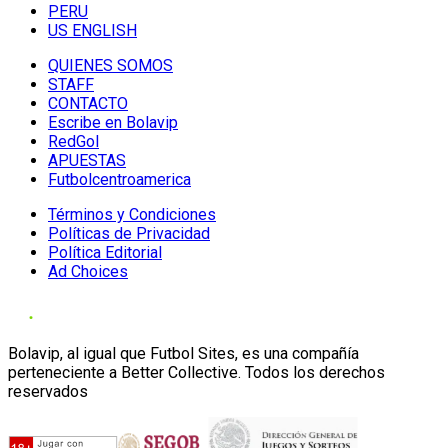
PERU
US ENGLISH
QUIENES SOMOS
STAFF
CONTACTO
Escribe en Bolavip
RedGol
APUESTAS
Futbolcentroamerica
Términos y Condiciones
Políticas de Privacidad
Política Editorial
Ad Choices
Bolavip, al igual que Futbol Sites, es una compañía
perteneciente a Better Collective. Todos los derechos
reservados