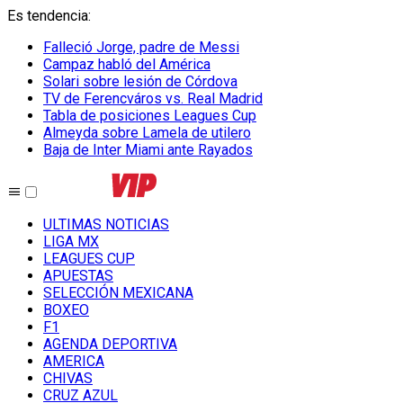
Es tendencia
:
Falleció Jorge, padre de Messi
Campaz habló del América
Solari sobre lesión de Córdova
TV de Ferencváros vs. Real Madrid
Tabla de posiciones Leagues Cup
Almeyda sobre Lamela de utilero
Baja de Inter Miami ante Rayados
ULTIMAS NOTICIAS
LIGA MX
LEAGUES CUP
APUESTAS
SELECCIÓN MEXICANA
BOXEO
F1
AGENDA DEPORTIVA
AMERICA
CHIVAS
CRUZ AZUL