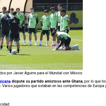
dos por Javier Aguirre para el Mundial con México
xicana
dispute su partido amistoso ante Ghana
, por lo que h
o. Varios jugadores que estaban en las competencias de Europa y
icidad