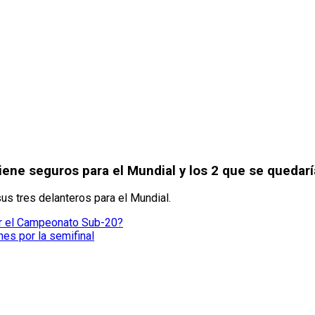
tiene seguros para el Mundial y los 2 que se quedarí
us tres delanteros para el Mundial.
or el Campeonato Sub-20?
es por la semifinal