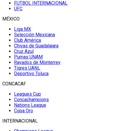
FUTBOL INTERNACIONAL
UFC
MÉXICO
Liga MX
Selección Mexicana
Club América
Chivas de Guadalajara
Cruz Azul
Pumas UNAM
Rayados de Monterrey
Tigres UANL
Deportivo Toluca
CONCACAF
Leagues Cup
Concachampions
Nations League
Copa Oro
INTERNACIONAL