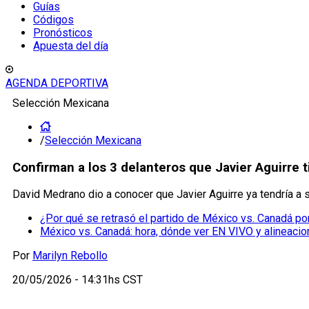
Guías
Códigos
Pronósticos
Apuesta del día
AGENDA DEPORTIVA
Selección Mexicana
/
Selección Mexicana
Confirman a los 3 delanteros que Javier Aguirre 
David Medrano dio a conocer que Javier Aguirre ya tendría a s
¿Por qué se retrasó el partido de México vs. Canadá p
México vs. Canadá: hora, dónde ver EN VIVO y alineacion
Por
Marilyn Rebollo
20/05/2026 - 14:31hs CST