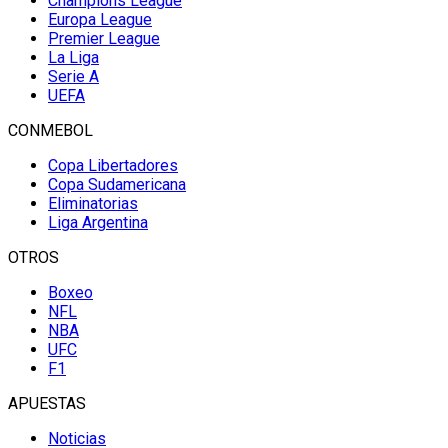
Champions League
Europa League
Premier League
La Liga
Serie A
UEFA
CONMEBOL
Copa Libertadores
Copa Sudamericana
Eliminatorias
Liga Argentina
OTROS
Boxeo
NFL
NBA
UFC
F1
APUESTAS
Noticias