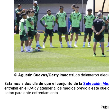
©
Agustin Cuevas/Getty Images
Los delanteros elegi
Estamos a dos día de que el conjunto de la
Selección Me
entrenar en el CAR y atender a los medios previo a este duel
listos para este enfrentamiento.
Publ