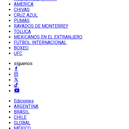
AMERICA
CHIVAS
CRUZ AZUL
PUMAS
RAYADOS DE MONTERREY
TOLUCA
MEXICANOS EN EL EXTRANJERO
FUTBOL INTERNACIONAL
BOXEO
UFC
síguenos
Ediciones
ARGENTINA
BRASIL
CHILE
GLOBAL
MÉXICO