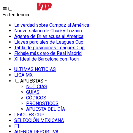
Es tendencia
:
La verdad sobre Campaz al América
Nuevo salario de Chucky Lozano
Agente de Brian acusa al América
Llaves parciales de Leagues Cup
Tabla de posiciones Leagues Cup
Fichaje más caro de Real Madrid
XI Ideal de Barcelona con Rodri
ULTIMAS NOTICIAS
LIGA MX
APUESTAS
NOTICIAS
GUÍAS
CÓDIGOS
PRONÓSTICOS
APUESTA DEL DÍA
LEAGUES CUP
SELECCIÓN MEXICANA
F1
AGENDA DEPORTIVA