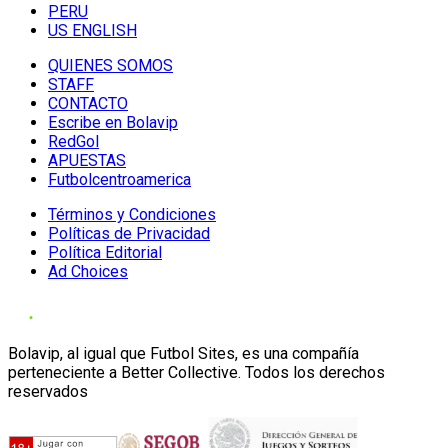
PERU
US ENGLISH
QUIENES SOMOS
STAFF
CONTACTO
Escribe en Bolavip
RedGol
APUESTAS
Futbolcentroamerica
Términos y Condiciones
Políticas de Privacidad
Política Editorial
Ad Choices
Bolavip, al igual que Futbol Sites, es una compañía
perteneciente a Better Collective. Todos los derechos
reservados