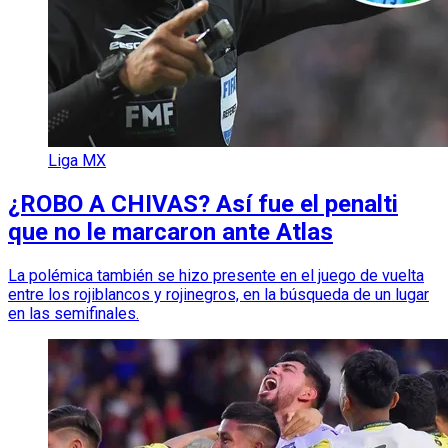
Liga MX
¿ROBO A CHIVAS? Así fue el penalti
que no le marcaron ante Atlas
La polémica también se hizo presente en el juego de vuelta
entre los rojiblancos y rojinegros, en la búsqueda de un lugar
en las semifinales.