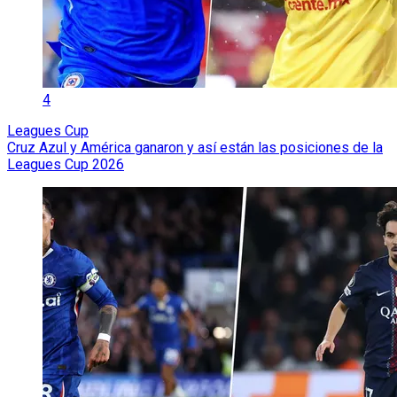
4
Leagues Cup
Cruz Azul y América ganaron y así están las posiciones de la
Leagues Cup 2026