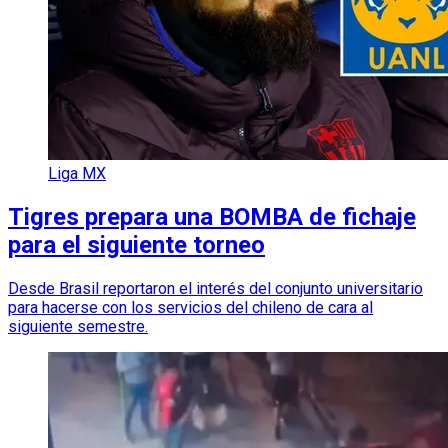
Liga MX
Tigres prepara una BOMBA de fichaje
para el siguiente torneo
Desde Brasil reportaron el interés del conjunto universitario
para hacerse con los servicios del chileno de cara al
siguiente semestre.