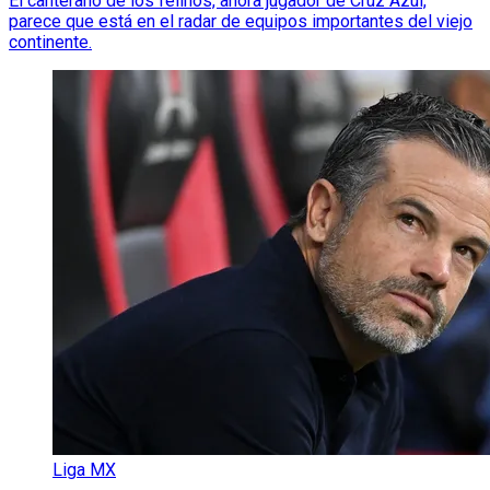
El canterano de los felinos, ahora jugador de Cruz Azul,
parece que está en el radar de equipos importantes del viejo
continente.
Liga MX