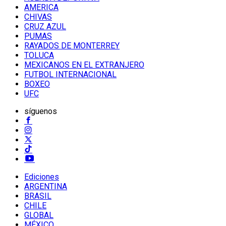
AMERICA
CHIVAS
CRUZ AZUL
PUMAS
RAYADOS DE MONTERREY
TOLUCA
MEXICANOS EN EL EXTRANJERO
FUTBOL INTERNACIONAL
BOXEO
UFC
síguenos
Ediciones
ARGENTINA
BRASIL
CHILE
GLOBAL
MÉXICO