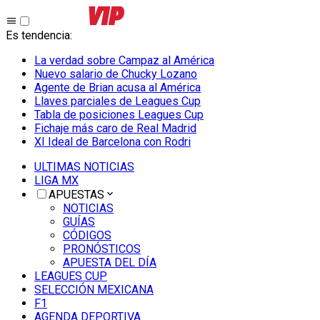
Es tendencia
:
La verdad sobre Campaz al América
Nuevo salario de Chucky Lozano
Agente de Brian acusa al América
Llaves parciales de Leagues Cup
Tabla de posiciones Leagues Cup
Fichaje más caro de Real Madrid
XI Ideal de Barcelona con Rodri
ULTIMAS NOTICIAS
LIGA MX
APUESTAS
NOTICIAS
GUÍAS
CÓDIGOS
PRONÓSTICOS
APUESTA DEL DÍA
LEAGUES CUP
SELECCIÓN MEXICANA
F1
AGENDA DEPORTIVA