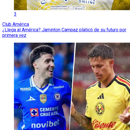
3
Club América
¿Llega al América? Jaminton Campaz platicó de su futuro por
primera vez