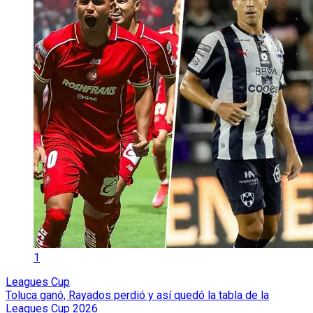
1
Leagues Cup
Toluca ganó, Rayados perdió y así quedó la tabla de la
Leagues Cup 2026