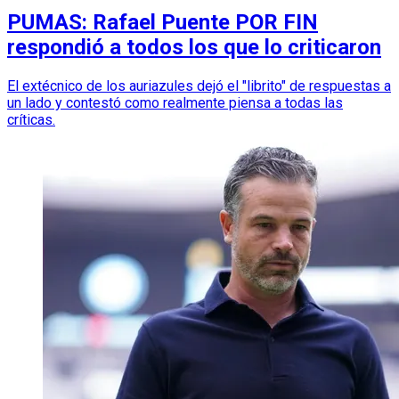
PUMAS: Rafael Puente POR FIN
respondió a todos los que lo criticaron
El extécnico de los auriazules dejó el "librito" de respuestas a
un lado y contestó como realmente piensa a todas las
críticas.