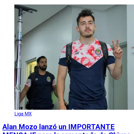
Liga MX
Alan Mozo lanzó un IMPORTANTE