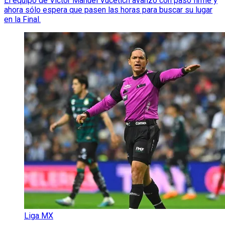
El equipo de Víctor Manuel Vucetich avanzó con paso firme y
ahora sólo espera que pasen las horas para buscar su lugar
en la Final.
Liga MX