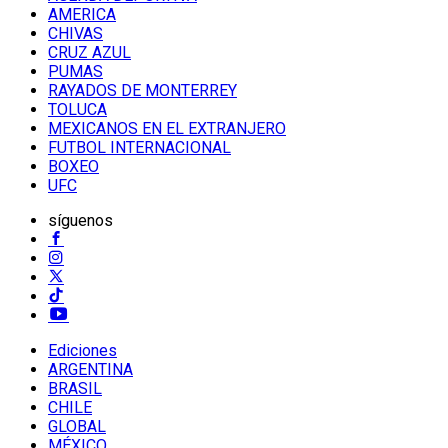
AMERICA
CHIVAS
CRUZ AZUL
PUMAS
RAYADOS DE MONTERREY
TOLUCA
MEXICANOS EN EL EXTRANJERO
FUTBOL INTERNACIONAL
BOXEO
UFC
síguenos
Ediciones
ARGENTINA
BRASIL
CHILE
GLOBAL
MÉXICO