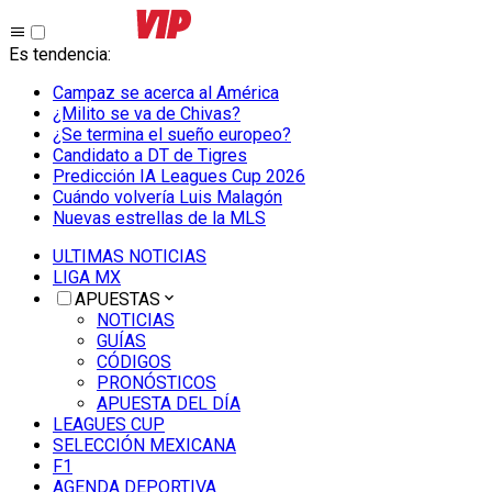
Es tendencia
:
Campaz se acerca al América
¿Milito se va de Chivas?
¿Se termina el sueño europeo?
Candidato a DT de Tigres
Predicción IA Leagues Cup 2026
Cuándo volvería Luis Malagón
Nuevas estrellas de la MLS
ULTIMAS NOTICIAS
LIGA MX
APUESTAS
NOTICIAS
GUÍAS
CÓDIGOS
PRONÓSTICOS
APUESTA DEL DÍA
LEAGUES CUP
SELECCIÓN MEXICANA
F1
AGENDA DEPORTIVA