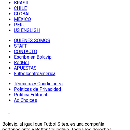
BRASIL
CHILE
GLOBAL
MÉXICO
PERU
US ENGLISH
QUIENES SOMOS
STAFF
CONTACTO
Escribe en Bolavip
RedGol
APUESTAS
Futbolcentroamerica
Términos y Condiciones
Políticas de Privacidad
Política Editorial
Ad Choices
Bolavip, al igual que Futbol Sites, es una compañía
perteneciente a Better Collective. Todos los derechos