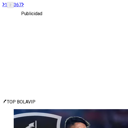
1
3
6
7
2
Publicidad
TOP BOLAVIP