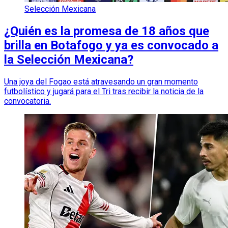
Selección Mexicana
¿Quién es la promesa de 18 años que
brilla en Botafogo y ya es convocado a
la Selección Mexicana?
Una joya del Fogao está atravesando un gran momento
futbolístico y jugará para el Tri tras recibir la noticia de la
convocatoria.