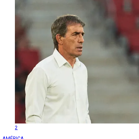
2
AMÉRICA