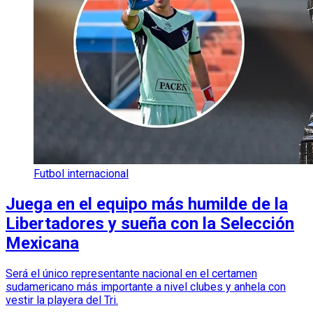
Futbol internacional
Juega en el equipo más humilde de la
Libertadores y sueña con la Selección
Mexicana
Será el único representante nacional en el certamen
sudamericano más importante a nivel clubes y anhela con
vestir la playera del Tri.