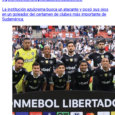
La institución azulcrema busca un atacante y posó sus ojos
en un goleador del certamen de clubes más importante de
Sudamérica.