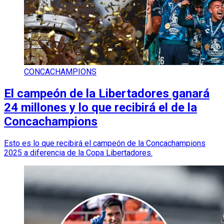
CONCACHAMPIONS
El campeón de la Libertadores ganará
24 millones y lo que recibirá el de la
Concachampions
Esto es lo que recibirá el campeón de la Concachampions
2025 a diferencia de la Copa Libertadores.