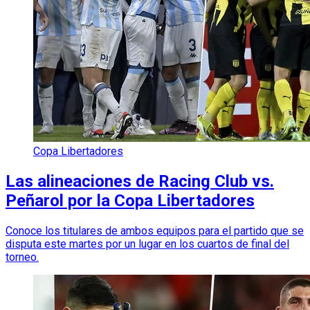
Copa Libertadores
Las alineaciones de Racing Club vs.
Peñarol por la Copa Libertadores
Conoce los titulares de ambos equipos para el partido que se
disputa este martes por un lugar en los cuartos de final del
torneo.