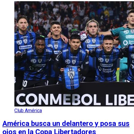
Club América
América busca un delantero y posa sus
ojos en la Copa Libertadores