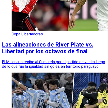
Copa Libertadores
Las alineaciones de River Plate vs.
Libertad por los octavos de final
El Millonario recibe al Gumarelo por el partido de vuelta luego
de lo que fue la igualdad sin goles en territorio paraguayo.