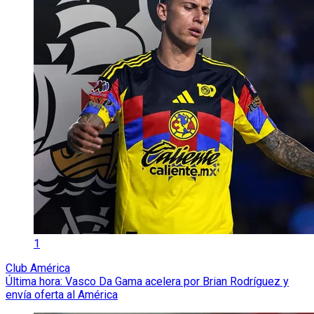
1
Club América
Última hora: Vasco Da Gama acelera por Brian Rodríguez y
envía oferta al América