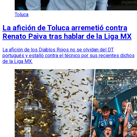
Toluca
La afición de Toluca arremetió contra
Renato Paiva tras hablar de la Liga MX
La afición de los Diablos Rojos no se olvidan del DT
portugués y estalló contra el técnico por sus recientes dichos
de la Liga MX.