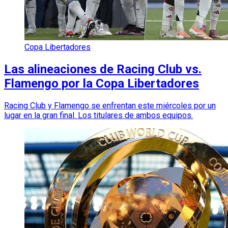
Copa Libertadores
Las alineaciones de Racing Club vs.
Flamengo por la Copa Libertadores
Racing Club y Flamengo se enfrentan este miércoles por un
lugar en la gran final. Los titulares de ambos equipos.