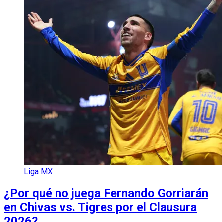
Liga MX
¿Por qué no juega Fernando Gorriarán
en Chivas vs. Tigres por el Clausura
2026?