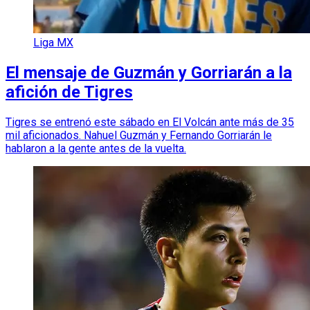
Liga MX
El mensaje de Guzmán y Gorriarán a la
afición de Tigres
Tigres se entrenó este sábado en El Volcán ante más de 35
mil aficionados. Nahuel Guzmán y Fernando Gorriarán le
hablaron a la gente antes de la vuelta.