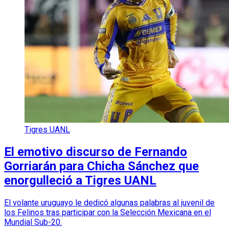
Tigres UANL
El emotivo discurso de Fernando
Gorriarán para Chicha Sánchez que
enorgulleció a Tigres UANL
El volante uruguayo le dedicó algunas palabras al juvenil de
los Felinos tras participar con la Selección Mexicana en el
Mundial Sub-20.