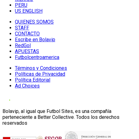
PERU
US ENGLISH
QUIENES SOMOS
STAFF
CONTACTO
Escribe en Bolavip
RedGol
APUESTAS
Futbolcentroamerica
Términos y Condiciones
Políticas de Privacidad
Política Editorial
Ad Choices
Bolavip, al igual que Futbol Sites, es una compañía
perteneciente a Better Collective. Todos los derechos
reservados