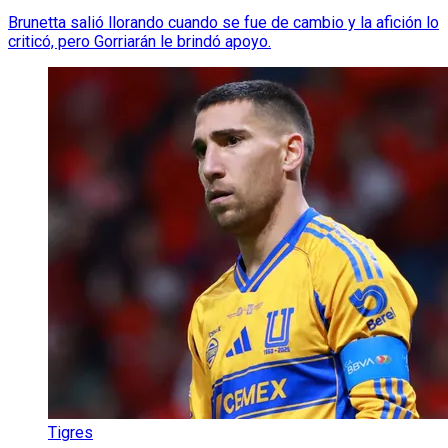
Brunetta salió llorando cuando se fue de cambio y la afición lo
criticó, pero Gorriarán le brindó apoyo.
Tigres