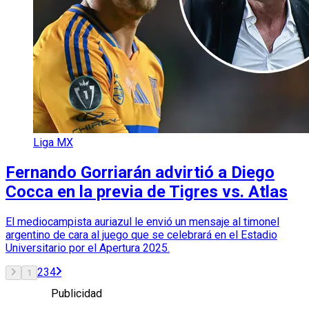
Liga MX
Fernando Gorriarán advirtió a Diego
Cocca en la previa de Tigres vs. Atlas
El mediocampista auriazul le envió un mensaje al timonel
argentino de cara al juego que se celebrará en el Estadio
Universitario por el Apertura 2025.
2
3
4
1
Publicidad