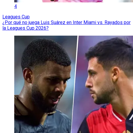
4
Leagues Cup
¿Por qué no juega Luis Suárez en Inter Miami vs. Rayados por
la Leagues Cup 2026?