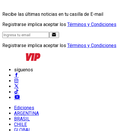
Recibe las últimas noticias en tu casilla de E-mail
Registrarse implica aceptar los
Términos y Condiciones
Registrarse implica aceptar los
Términos y Condiciones
síguenos
Ediciones
ARGENTINA
BRASIL
CHILE
GLOBAL