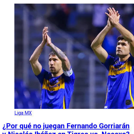
Liga MX
¿Por qué no juegan Fernando Gorriarán