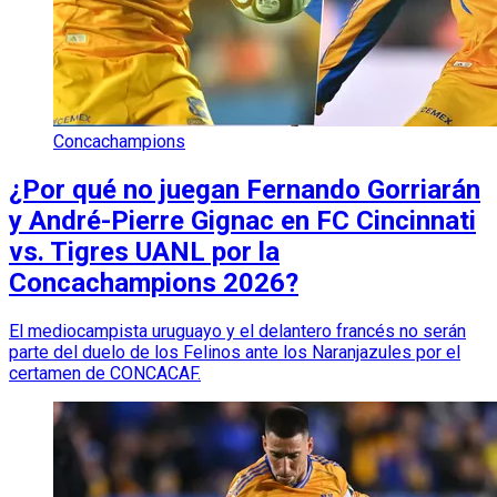
Concachampions
¿Por qué no juegan Fernando Gorriarán
y André-Pierre Gignac en FC Cincinnati
vs. Tigres UANL por la
Concachampions 2026?
El mediocampista uruguayo y el delantero francés no serán
parte del duelo de los Felinos ante los Naranjazules por el
certamen de CONCACAF.