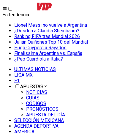
Es tendencia
:
Lionel Messi no vuelve a Argentina
¿Desdén a Claudia Sheinbaum?
Ranking FIFA tras Mundial 2026
Julián Quiñones Top 10 del Mundial
Hugo Cuypers a Rayados
Finalissima Argentina vs. España
¿Pep Guardiola a Italia?
ULTIMAS NOTICIAS
LIGA MX
F1
APUESTAS
NOTICIAS
GUÍAS
CÓDIGOS
PRONÓSTICOS
APUESTA DEL DÍA
SELECCIÓN MEXICANA
AGENDA DEPORTIVA
AMERICA