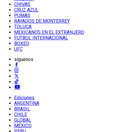
CHIVAS
CRUZ AZUL
PUMAS
RAYADOS DE MONTERREY
TOLUCA
MEXICANOS EN EL EXTRANJERO
FUTBOL INTERNACIONAL
BOXEO
UFC
síguenos
Ediciones
ARGENTINA
BRASIL
CHILE
GLOBAL
MÉXICO
PERU