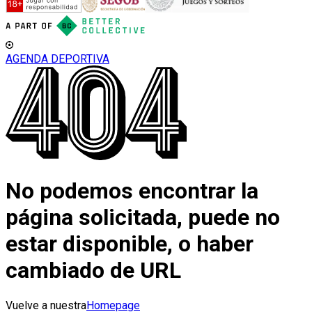
AGENDA DEPORTIVA
No podemos encontrar la
página solicitada, puede no
estar disponible, o haber
cambiado de URL
Vuelve a nuestra
Homepage