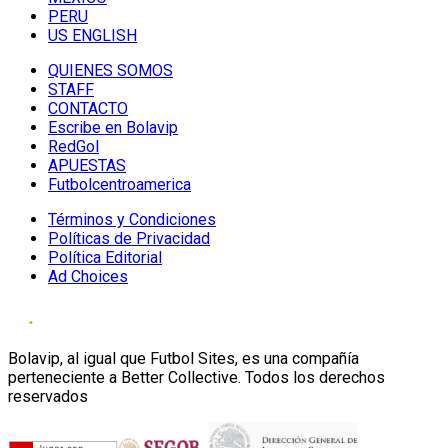
PERU
US ENGLISH
QUIENES SOMOS
STAFF
CONTACTO
Escribe en Bolavip
RedGol
APUESTAS
Futbolcentroamerica
Términos y Condiciones
Políticas de Privacidad
Política Editorial
Ad Choices
Bolavip, al igual que Futbol Sites, es una compañía
perteneciente a Better Collective. Todos los derechos
reservados