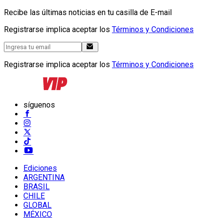
Recibe las últimas noticias en tu casilla de E-mail
Registrarse implica aceptar los
Términos y Condiciones
Registrarse implica aceptar los
Términos y Condiciones
síguenos
Ediciones
ARGENTINA
BRASIL
CHILE
GLOBAL
MÉXICO