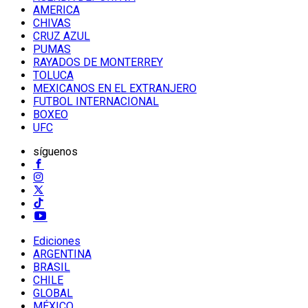
AMERICA
CHIVAS
CRUZ AZUL
PUMAS
RAYADOS DE MONTERREY
TOLUCA
MEXICANOS EN EL EXTRANJERO
FUTBOL INTERNACIONAL
BOXEO
UFC
síguenos
Ediciones
ARGENTINA
BRASIL
CHILE
GLOBAL
MÉXICO