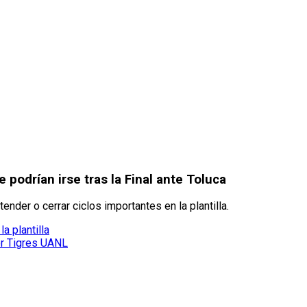
 podrían irse tras la Final ante Toluca
der o cerrar ciclos importantes en la plantilla.
a plantilla
or Tigres UANL