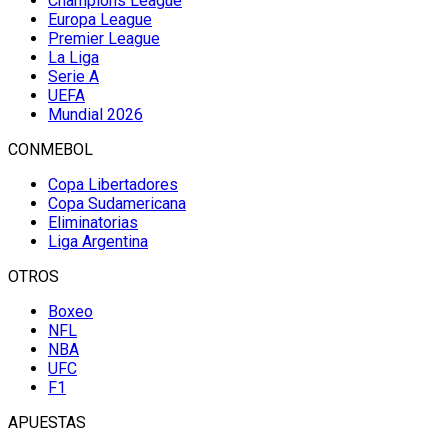
Champions League
Europa League
Premier League
La Liga
Serie A
UEFA
Mundial 2026
CONMEBOL
Copa Libertadores
Copa Sudamericana
Eliminatorias
Liga Argentina
OTROS
Boxeo
NFL
NBA
UFC
F1
APUESTAS