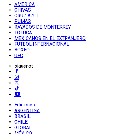
AMERICA
CHIVAS
CRUZ AZUL
PUMAS
RAYADOS DE MONTERREY
TOLUCA
MEXICANOS EN EL EXTRANJERO
FUTBOL INTERNACIONAL
BOXEO
UFC
síguenos
Ediciones
ARGENTINA
BRASIL
CHILE
GLOBAL
MÉXICO