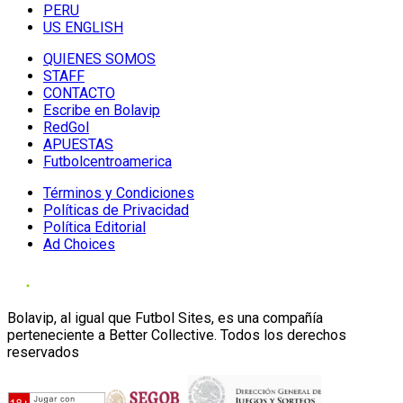
PERU
US ENGLISH
QUIENES SOMOS
STAFF
CONTACTO
Escribe en Bolavip
RedGol
APUESTAS
Futbolcentroamerica
Términos y Condiciones
Políticas de Privacidad
Política Editorial
Ad Choices
Bolavip, al igual que Futbol Sites, es una compañía
perteneciente a Better Collective. Todos los derechos
reservados