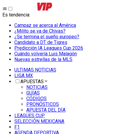
Es tendencia
:
Campaz se acerca al América
¿Milito se va de Chivas?
¿Se termina el sueño europeo?
Candidato a DT de Tigres
Predicción IA Leagues Cup 2026
Cuándo volvería Luis Malagón
Nuevas estrellas de la MLS
ULTIMAS NOTICIAS
LIGA MX
APUESTAS
NOTICIAS
GUÍAS
CÓDIGOS
PRONÓSTICOS
APUESTA DEL DÍA
LEAGUES CUP
SELECCIÓN MEXICANA
F1
AGENDA DEPORTIVA