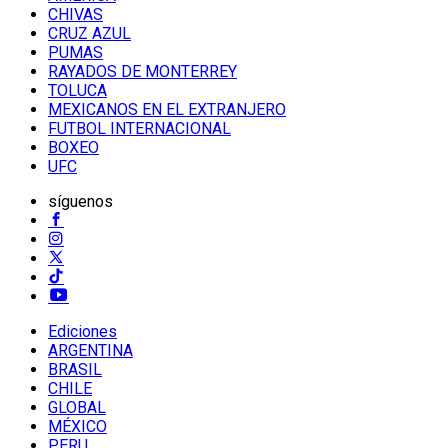
CHIVAS
CRUZ AZUL
PUMAS
RAYADOS DE MONTERREY
TOLUCA
MEXICANOS EN EL EXTRANJERO
FUTBOL INTERNACIONAL
BOXEO
UFC
síguenos
Ediciones
ARGENTINA
BRASIL
CHILE
GLOBAL
MÉXICO
PERU