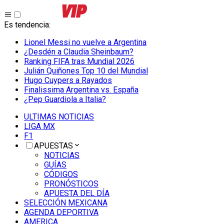
Es tendencia
:
Lionel Messi no vuelve a Argentina
¿Desdén a Claudia Sheinbaum?
Ranking FIFA tras Mundial 2026
Julián Quiñones Top 10 del Mundial
Hugo Cuypers a Rayados
Finalissima Argentina vs. España
¿Pep Guardiola a Italia?
ULTIMAS NOTICIAS
LIGA MX
F1
APUESTAS
NOTICIAS
GUÍAS
CÓDIGOS
PRONÓSTICOS
APUESTA DEL DÍA
SELECCIÓN MEXICANA
AGENDA DEPORTIVA
AMERICA