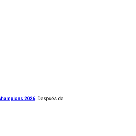
hampions 2026
. Después de