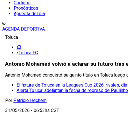
Códigos
Pronósticos
Apuesta del día
AGENDA DEPORTIVA
Toluca
/
Toluca FC
Antonio Mohamed volvió a aclarar su futuro tras 
Antonio Mohamed conquistó su quinto título en Toluca luego
El fixture de Toluca en la Leagues Cup 2026: rivales, dí
Alerta Toluca: adelantan la fecha de regreso de Paulinh
Por
Patricio Hechem
31/05/2026 - 06:53hs CST