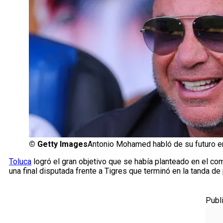
©
Getty Images
Antonio Mohamed habló de su futuro e
Toluca
logró el gran objetivo que se había planteado en el c
una final disputada frente a Tigres que terminó en la tanda de
Publ