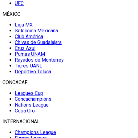
UFC
MÉXICO
Liga MX
Selección Mexicana
Club América
Chivas de Guadalajara
Cruz Azul
Pumas UNAM
Rayados de Monterrey
Tigres UANL
Deportivo Toluca
CONCACAF
Leagues Cup
Concachampions
Nations League
Copa Oro
INTERNACIONAL
Champions League