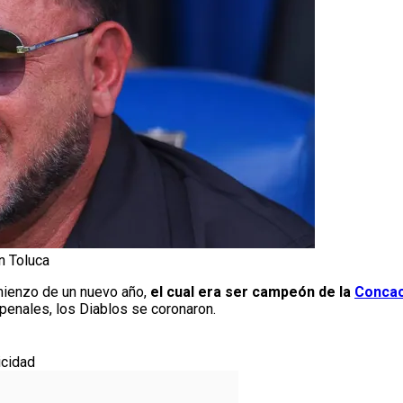
n Toluca
omienzo de un nuevo año,
el cual era ser campeón de la
Concac
 penales, los Diablos se coronaron.
icidad