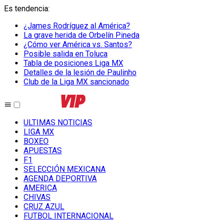
Es tendencia
:
¿James Rodríguez al América?
La grave herida de Orbelín Pineda
¿Cómo ver América vs. Santos?
Posible salida en Toluca
Tabla de posiciones Liga MX
Detalles de la lesión de Paulinho
Club de la Liga MX sancionado
ULTIMAS NOTICIAS
LIGA MX
BOXEO
APUESTAS
F1
SELECCIÓN MEXICANA
AGENDA DEPORTIVA
AMERICA
CHIVAS
CRUZ AZUL
FUTBOL INTERNACIONAL