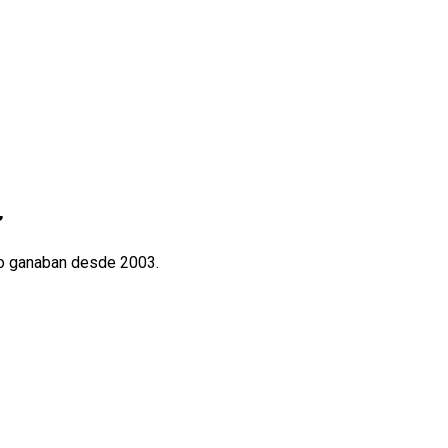
”
no ganaban desde 2003.