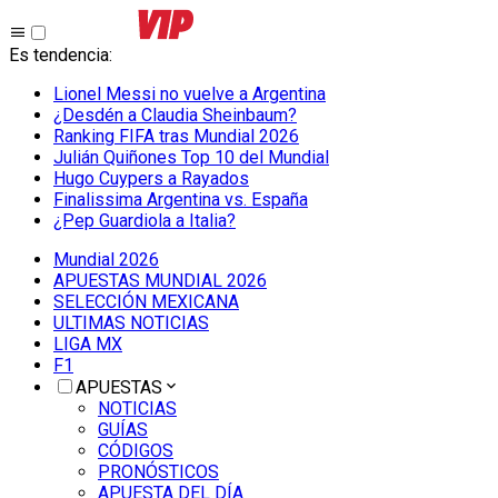
Es tendencia
:
Lionel Messi no vuelve a Argentina
¿Desdén a Claudia Sheinbaum?
Ranking FIFA tras Mundial 2026
Julián Quiñones Top 10 del Mundial
Hugo Cuypers a Rayados
Finalissima Argentina vs. España
¿Pep Guardiola a Italia?
Mundial 2026
APUESTAS MUNDIAL 2026
SELECCIÓN MEXICANA
ULTIMAS NOTICIAS
LIGA MX
F1
APUESTAS
NOTICIAS
GUÍAS
CÓDIGOS
PRONÓSTICOS
APUESTA DEL DÍA