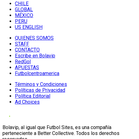
CHILE
GLOBAL
MÉXICO
PERU
US ENGLISH
QUIENES SOMOS
STAFF
CONTACTO
Escribe en Bolavip
RedGol
APUESTAS
Futbolcentroamerica
Términos y Condiciones
Políticas de Privacidad
Política Editorial
Ad Choices
Bolavip, al igual que Futbol Sites, es una compañía
perteneciente a Better Collective. Todos los derechos