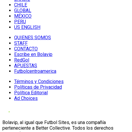
CHILE
GLOBAL
MÉXICO
PERU
US ENGLISH
QUIENES SOMOS
STAFF
CONTACTO
Escribe en Bolavip
RedGol
APUESTAS
Futbolcentroamerica
Términos y Condiciones
Políticas de Privacidad
Política Editorial
Ad Choices
Bolavip, al igual que Futbol Sites, es una compañía
perteneciente a Better Collective. Todos los derechos