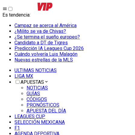
Es tendencia
:
Campaz se acerca al América
¿Milito se va de Chivas?
¿Se termina el sueño europeo?
Candidato a DT de Tigres
Predicción IA Leagues Cup 2026
Cuándo volvería Luis Malagón
Nuevas estrellas de la MLS
ULTIMAS NOTICIAS
LIGA MX
APUESTAS
NOTICIAS
GUÍAS
CÓDIGOS
PRONÓSTICOS
APUESTA DEL DÍA
LEAGUES CUP
SELECCIÓN MEXICANA
F1
AGENDA DEPORTIVA