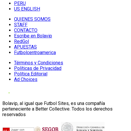
PERU
US ENGLISH
QUIENES SOMOS
STAFF
CONTACTO
Escribe en Bolavip
RedGol
APUESTAS
Futbolcentroamerica
Términos y Condiciones
Políticas de Privacidad
Política Editorial
Ad Choices
Bolavip, al igual que Futbol Sites, es una compañía
perteneciente a Better Collective. Todos los derechos
reservados