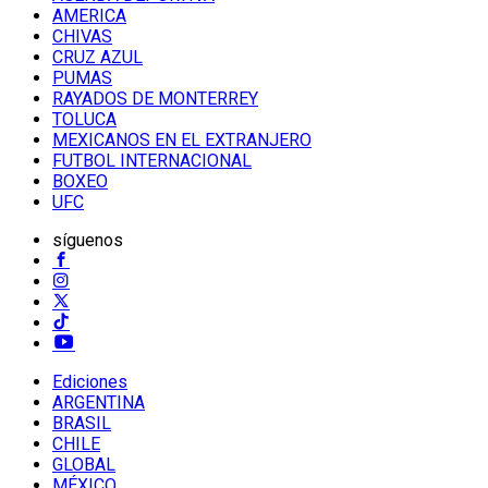
AMERICA
CHIVAS
CRUZ AZUL
PUMAS
RAYADOS DE MONTERREY
TOLUCA
MEXICANOS EN EL EXTRANJERO
FUTBOL INTERNACIONAL
BOXEO
UFC
síguenos
Ediciones
ARGENTINA
BRASIL
CHILE
GLOBAL
MÉXICO