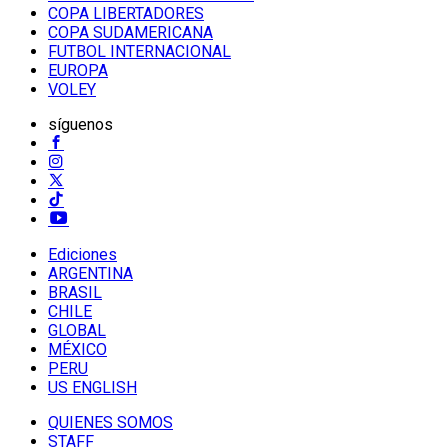
COPA LIBERTADORES
COPA SUDAMERICANA
FUTBOL INTERNACIONAL
EUROPA
VOLEY
síguenos
Ediciones
ARGENTINA
BRASIL
CHILE
GLOBAL
MÉXICO
PERU
US ENGLISH
QUIENES SOMOS
STAFF