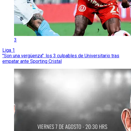
3
Liga 1
"Son una vergüenza": los 3 culpables de Universitario tras
empatar ante Sporting Cristal