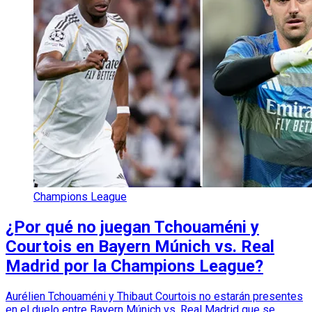
Champions League
¿Por qué no juegan Tchouaméni y
Courtois en Bayern Múnich vs. Real
Madrid por la Champions League?
Aurélien Tchouaméni y Thibaut Courtois no estarán presentes
en el duelo entre Bayern Múnich vs. Real Madrid que se