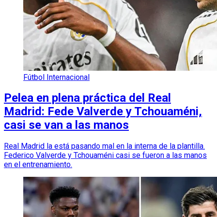
Fútbol Internacional
Pelea en plena práctica del Real
Madrid: Fede Valverde y Tchouaméni,
casi se van a las manos
Real Madrid la está pasando mal en la interna de la plantilla.
Federico Valverde y Tchouaméni casi se fueron a las manos
en el entrenamiento.