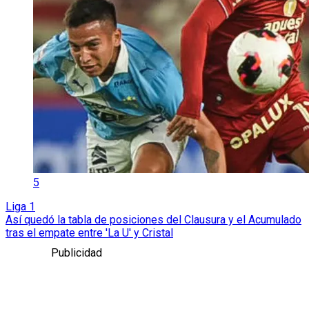
5
Liga 1
Así quedó la tabla de posiciones del Clausura y el Acumulado
tras el empate entre 'La U' y Cristal
Publicidad