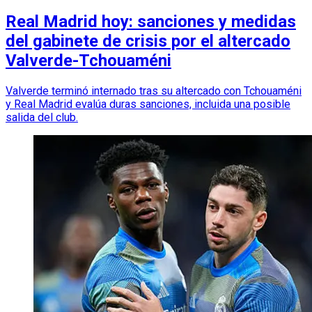
Real Madrid hoy: sanciones y medidas
del gabinete de crisis por el altercado
Valverde-Tchouaméni
Valverde terminó internado tras su altercado con Tchouaméni
y Real Madrid evalúa duras sanciones, incluida una posible
salida del club.