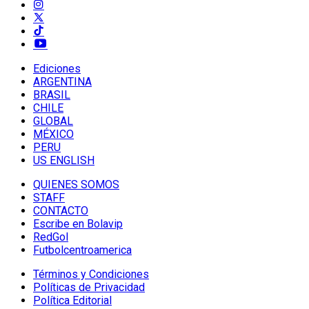
Ediciones
ARGENTINA
BRASIL
CHILE
GLOBAL
MÉXICO
PERU
US ENGLISH
QUIENES SOMOS
STAFF
CONTACTO
Escribe en Bolavip
RedGol
Futbolcentroamerica
Términos y Condiciones
Políticas de Privacidad
Política Editorial