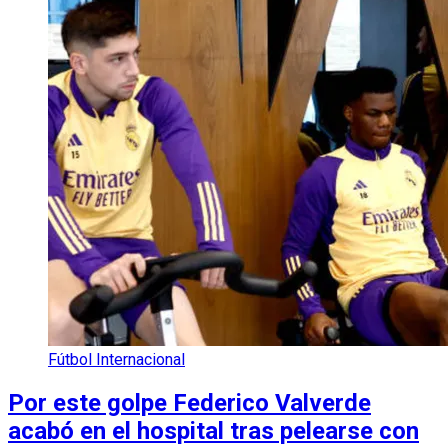
Fútbol Internacional
Por este golpe Federico Valverde
acabó en el hospital tras pelearse con