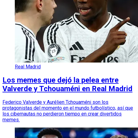
Real Madrid
Los memes que dejó la pelea entre
Valverde y Tchouaméni en Real Madrid
Federico Valverde y Aurélien Tchouaméni son los
protagonistas del momento en el mundo futbolístico, así que
los cibernautas no perdieron tiempo en crear divertidos
memes.