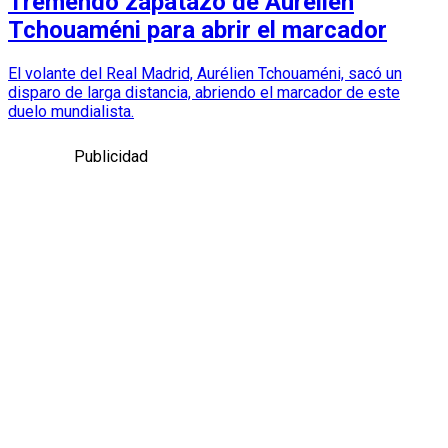
Tremendo zapatazo de Aurélien
Tchouaméni para abrir el marcador
El volante del Real Madrid, Aurélien Tchouaméni, sacó un
disparo de larga distancia, abriendo el marcador de este
duelo mundialista.
Publicidad