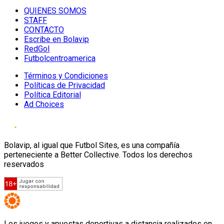
QUIENES SOMOS
STAFF
CONTACTO
Escribe en Bolavip
RedGol
Futbolcentroamerica
Términos y Condiciones
Políticas de Privacidad
Política Editorial
Ad Choices
Bolavip, al igual que Futbol Sites, es una compañía
perteneciente a Better Collective. Todos los derechos
reservados
Los juegos y apuestas deportivas a distancia realizados en