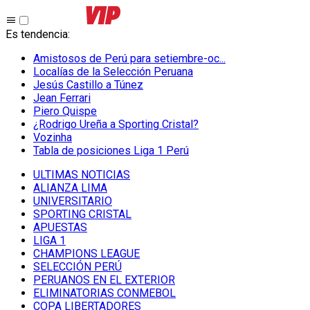
Es tendencia
:
Amistosos de Perú para setiembre-oc...
Localías de la Selección Peruana
Jesús Castillo a Túnez
Jean Ferrari
Piero Quispe
¿Rodrigo Ureña a Sporting Cristal?
Vozinha
Tabla de posiciones Liga 1 Perú
ULTIMAS NOTICIAS
ALIANZA LIMA
UNIVERSITARIO
SPORTING CRISTAL
APUESTAS
LIGA 1
CHAMPIONS LEAGUE
SELECCIÓN PERÚ
PERUANOS EN EL EXTERIOR
ELIMINATORIAS CONMEBOL
COPA LIBERTADORES