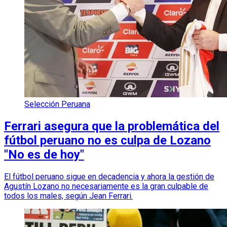
Selección Peruana
Ferrari asegura que la problemática del
fútbol peruano no es culpa de Lozano
"No es de hoy"
El fútbol peruano sigue en decadencia y ahora la gestión de
Agustín Lozano no necesariamente es la gran culpable de
todos los males, según Jean Ferrari.