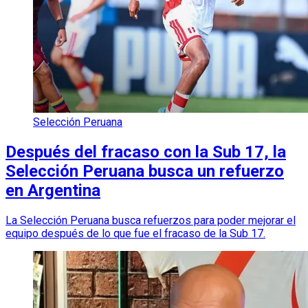
Selección Peruana
Después del fracaso con la Sub 17, la
Selección Peruana busca un refuerzo
en Argentina
La Selección Peruana busca refuerzos para poder mejorar el
equipo después de lo que fue el fracaso de la Sub 17.