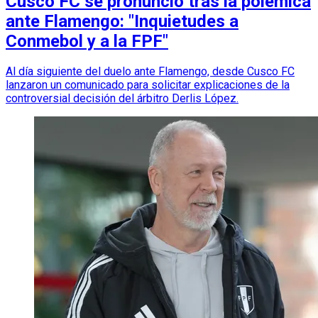
Cusco FC se pronunció tras la polémica
ante Flamengo: "Inquietudes a
Conmebol y a la FPF"
Al día siguiente del duelo ante Flamengo, desde Cusco FC
lanzaron un comunicado para solicitar explicaciones de la
controversial decisión del árbitro Derlis López.