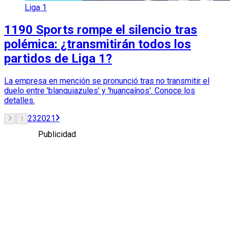
Liga 1
1190 Sports rompe el silencio tras
polémica: ¿transmitirán todos los
partidos de Liga 1?
La empresa en mención se pronunció tras no transmitir el
duelo entre 'blanquiazules' y 'huancaínos'. Conoce los
detalles.
2
3
20
21
1
Publicidad