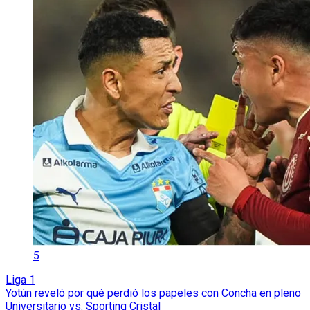
5
Liga 1
Yotún reveló por qué perdió los papeles con Concha en pleno
Universitario vs. Sporting Cristal