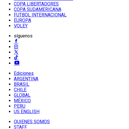
COPA LIBERTADORES
COPA SUDAMERICANA
FUTBOL INTERNACIONAL
EUROPA
VOLEY
síguenos
Ediciones
ARGENTINA
BRASIL
CHILE
GLOBAL
MÉXICO
PERU
US ENGLISH
QUIENES SOMOS
STAFF