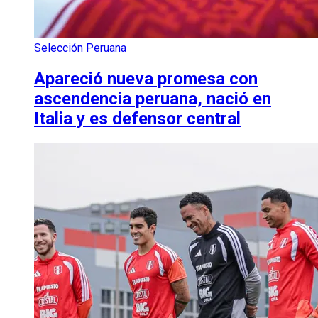
Selección Peruana
Apareció nueva promesa con
ascendencia peruana, nació en
Italia y es defensor central