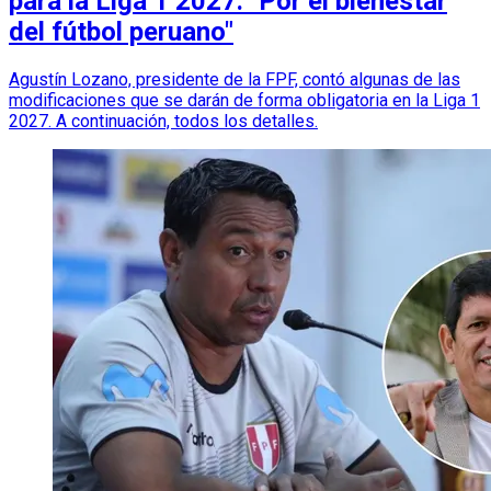
para la Liga 1 2027: "Por el bienestar
del fútbol peruano"
Agustín Lozano, presidente de la FPF, contó algunas de las
modificaciones que se darán de forma obligatoria en la Liga 1
2027. A continuación, todos los detalles.