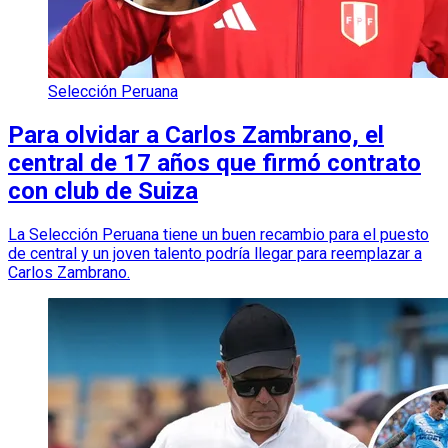
Selección Peruana
Para olvidar a Carlos Zambrano, el
central de 17 años que firmó contrato
con club de Suiza
La Selección Peruana tiene un buen recambio para el puesto
de central y un joven talento podría llegar para reemplazar a
Carlos Zambrano.