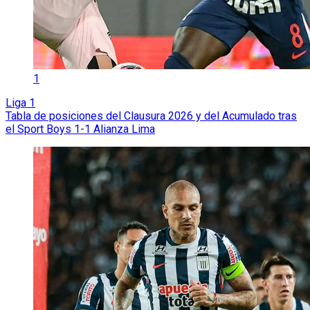
1
Liga 1
Tabla de posiciones del Clausura 2026 y del Acumulado tras
el Sport Boys 1-1 Alianza Lima