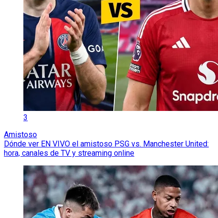
3
Amistoso
Dónde ver EN VIVO el amistoso PSG vs. Manchester United:
hora, canales de TV y streaming online