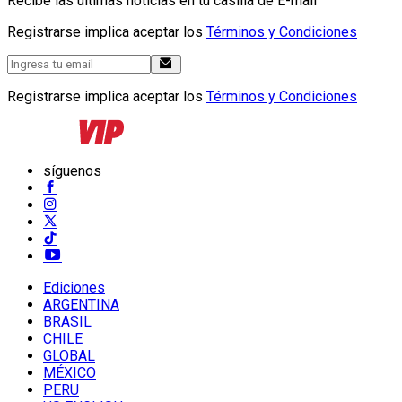
Recibe las últimas noticias en tu casilla de E-mail
Registrarse implica aceptar los
Términos y Condiciones
Registrarse implica aceptar los
Términos y Condiciones
síguenos
Ediciones
ARGENTINA
BRASIL
CHILE
GLOBAL
MÉXICO
PERU