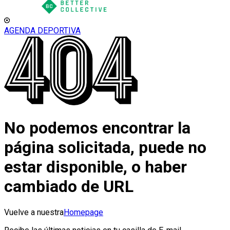
AGENDA DEPORTIVA
No podemos encontrar la
página solicitada, puede no
estar disponible, o haber
cambiado de URL
Vuelve a nuestra
Homepage