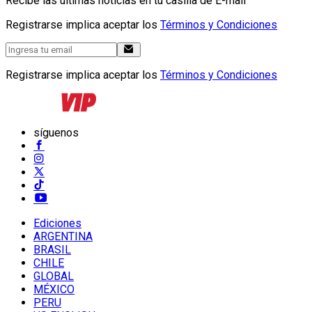
Recibe las últimas noticias en tu casilla de E-mail
Registrarse implica aceptar los
Términos y Condiciones
Registrarse implica aceptar los
Términos y Condiciones
síguenos
Ediciones
ARGENTINA
BRASIL
CHILE
GLOBAL
MÉXICO
PERU