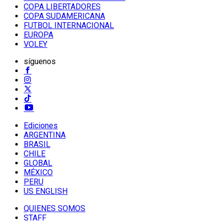
COPA LIBERTADORES
COPA SUDAMERICANA
FUTBOL INTERNACIONAL
EUROPA
VOLEY
síguenos
Ediciones
ARGENTINA
BRASIL
CHILE
GLOBAL
MÉXICO
PERU
US ENGLISH
QUIENES SOMOS
STAFF