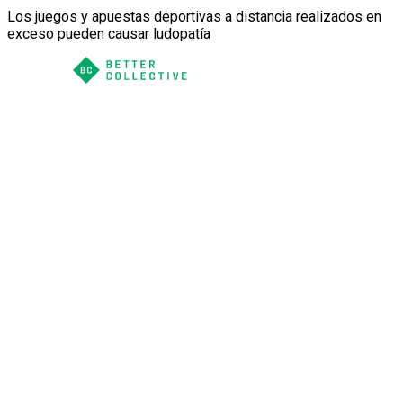
Los juegos y apuestas deportivas a distancia realizados en
exceso pueden causar ludopatía