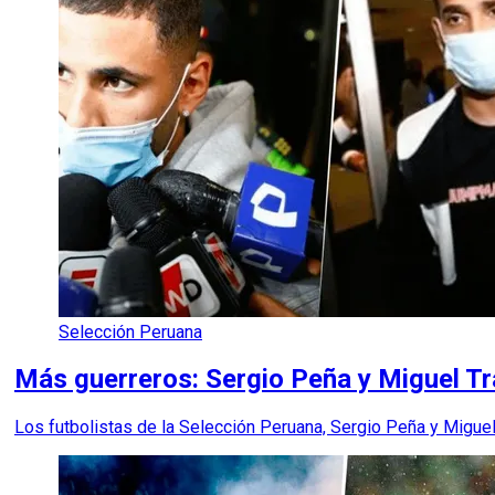
Selección Peruana
Más guerreros: Sergio Peña y Miguel Tr
Los futbolistas de la Selección Peruana, Sergio Peña y Miguel 