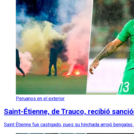
Peruanos en el exterior
Saint-Étienne, de Trauco, recibió sanció
Saint Étienne fue castigado, pues su hinchada arrojó bengalas 