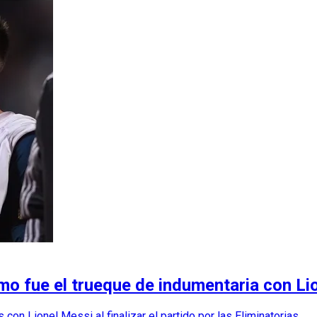
ómo fue el trueque de indumentaria con Li
 con Lionel Messi al finalizar el partido por las Eliminatorias