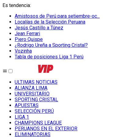
Es tendencia
:
Amistosos de Perú para setiembre-oc...
Localías de la Selección Peruana
Jesús Castillo a Túnez
Jean Ferrari
Piero Quispe
¿Rodrigo Ureña a Sporting Cristal?
Vozinha
Tabla de posiciones Liga 1 Perú
ULTIMAS NOTICIAS
ALIANZA LIMA
UNIVERSITARIO
SPORTING CRISTAL
APUESTAS
SELECCIÓN PERÚ
LIGA 1
CHAMPIONS LEAGUE
PERUANOS EN EL EXTERIOR
ELIMINATORIAS