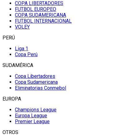
COPA LIBERTADORES
FUTBOL EUROPEO
COPA SUDAMERICANA
FUTBOL INTERNACIONAL
VOLEY
PERÚ
Liga 1
Copa Perú
SUDAMÉRICA
Copa Libertadores
Copa Sudamericana
Eliminatorias Conmebol
EUROPA
Champions League
Europa League
Premier League
OTROS