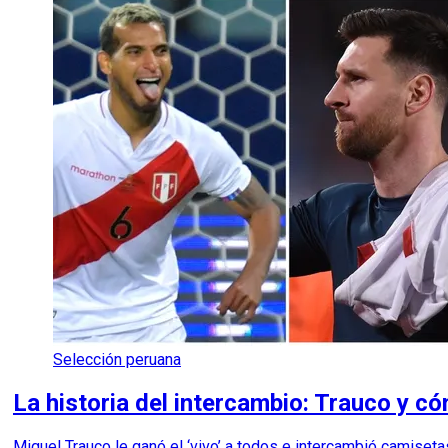
Selección peruana
La historia del intercambio: Trauco y c
Miguel Trauco le ganó el ‘vivo’ a todos e intercambió camisetas