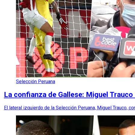
Selección Peruana
La confianza de Gallese: Miguel Trauco r
El lateral izquierdo de la Selección Peruana, Miguel Trauco, co