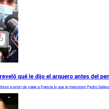
eveló qué le dijo el arquero antes del pe
nfesó a priori de viajar a Francia lo que le mencionó Pedro Galles