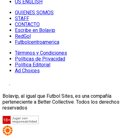
US ENGLISH
QUIENES SOMOS
STAFF
CONTACTO
Escribe en Bolavip
RedGol
Futbolcentroamerica
Términos y Condiciones
Políticas de Privacidad
Política Editorial
Ad Choices
Bolavip, al igual que Futbol Sites, es una compañía
perteneciente a Better Collective. Todos los derechos
reservados