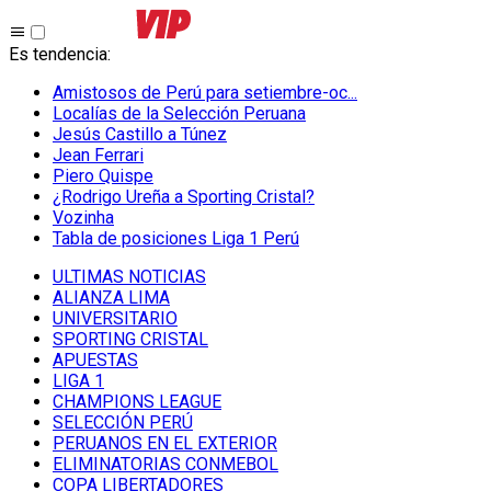
Es tendencia
:
Amistosos de Perú para setiembre-oc...
Localías de la Selección Peruana
Jesús Castillo a Túnez
Jean Ferrari
Piero Quispe
¿Rodrigo Ureña a Sporting Cristal?
Vozinha
Tabla de posiciones Liga 1 Perú
ULTIMAS NOTICIAS
ALIANZA LIMA
UNIVERSITARIO
SPORTING CRISTAL
APUESTAS
LIGA 1
CHAMPIONS LEAGUE
SELECCIÓN PERÚ
PERUANOS EN EL EXTERIOR
ELIMINATORIAS CONMEBOL
COPA LIBERTADORES