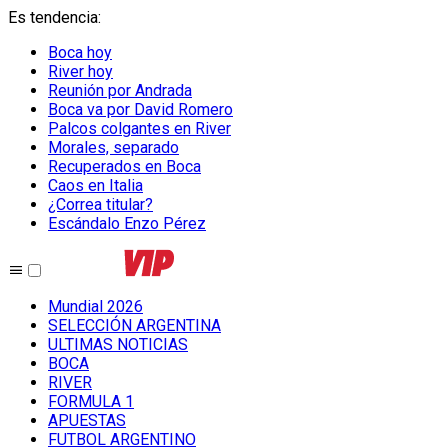
Es tendencia
:
Boca hoy
River hoy
Reunión por Andrada
Boca va por David Romero
Palcos colgantes en River
Morales, separado
Recuperados en Boca
Caos en Italia
¿Correa titular?
Escándalo Enzo Pérez
Mundial 2026
SELECCIÓN ARGENTINA
ULTIMAS NOTICIAS
BOCA
RIVER
FORMULA 1
APUESTAS
FUTBOL ARGENTINO