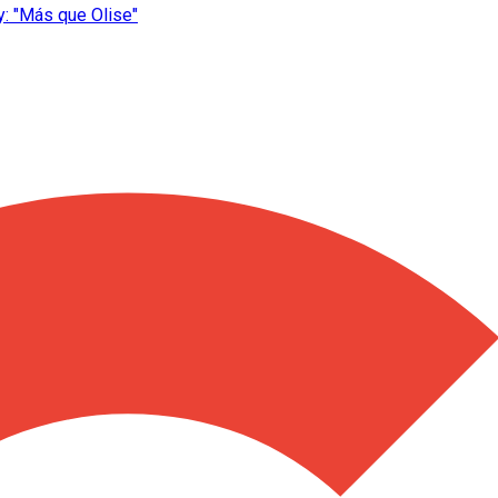
y: "Más que Olise"