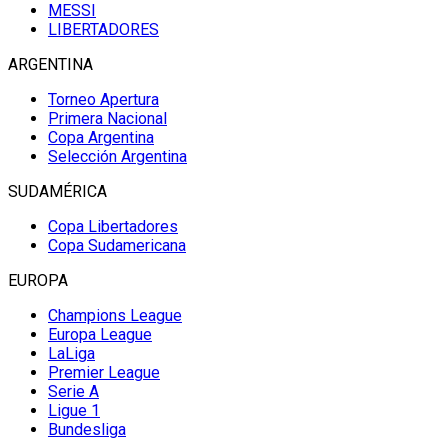
MESSI
LIBERTADORES
ARGENTINA
Torneo Apertura
Primera Nacional
Copa Argentina
Selección Argentina
SUDAMÉRICA
Copa Libertadores
Copa Sudamericana
EUROPA
Champions League
Europa League
LaLiga
Premier League
Serie A
Ligue 1
Bundesliga