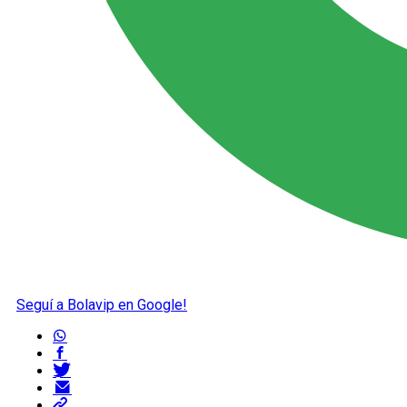
Seguí a Bolavip en Google!