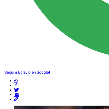
Seguí a Bolavip en Google!