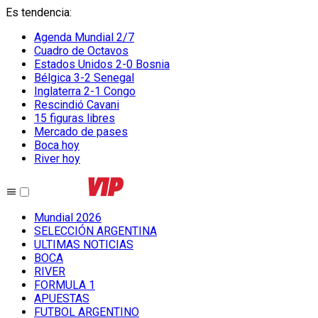
Es tendencia
:
Agenda Mundial 2/7
Cuadro de Octavos
Estados Unidos 2-0 Bosnia
Bélgica 3-2 Senegal
Inglaterra 2-1 Congo
Rescindió Cavani
15 figuras libres
Mercado de pases
Boca hoy
River hoy
Mundial 2026
SELECCIÓN ARGENTINA
ULTIMAS NOTICIAS
BOCA
RIVER
FORMULA 1
APUESTAS
FUTBOL ARGENTINO