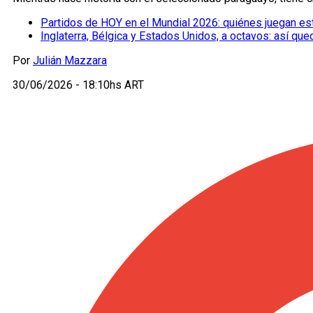
Partidos de HOY en el Mundial 2026: quiénes juegan est
Inglaterra, Bélgica y Estados Unidos, a octavos: así que
Por
Julián Mazzara
30/06/2026 - 18:10hs ART