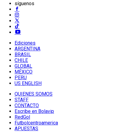
síguenos
Ediciones
ARGENTINA
BRASIL
CHILE
GLOBAL
MÉXICO
PERU
US ENGLISH
QUIENES SOMOS
STAFF
CONTACTO
Escribe en Bolavip
RedGol
Futbolcentroamerica
APUESTAS