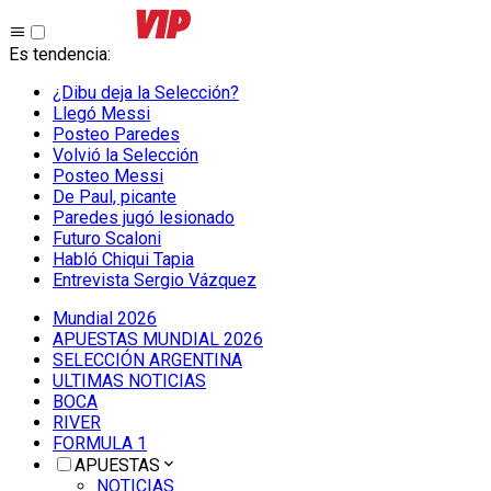
Es tendencia
:
¿Dibu deja la Selección?
Llegó Messi
Posteo Paredes
Volvió la Selección
Posteo Messi
De Paul, picante
Paredes jugó lesionado
Futuro Scaloni
Habló Chiqui Tapia
Entrevista Sergio Vázquez
Mundial 2026
APUESTAS MUNDIAL 2026
SELECCIÓN ARGENTINA
ULTIMAS NOTICIAS
BOCA
RIVER
FORMULA 1
APUESTAS
NOTICIAS