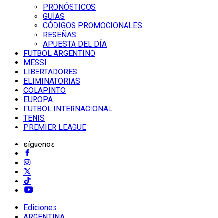
PRONÓSTICOS
GUÍAS
CÓDIGOS PROMOCIONALES
RESEÑAS
APUESTA DEL DÍA
FUTBOL ARGENTINO
MESSI
LIBERTADORES
ELIMINATORIAS
COLAPINTO
EUROPA
FUTBOL INTERNACIONAL
TENIS
PREMIER LEAGUE
síguenos
Ediciones
ARGENTINA