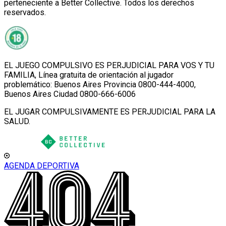
perteneciente a Better Collective. Todos los derechos
reservados.
EL JUEGO COMPULSIVO ES PERJUDICIAL PARA VOS Y TU
FAMILIA, Línea gratuita de orientación al jugador
problemático: Buenos Aires Provincia 0800-444-4000,
Buenos Aires Ciudad 0800-666-6006
EL JUGAR COMPULSIVAMENTE ES PERJUDICIAL PARA LA
SALUD.
AGENDA DEPORTIVA