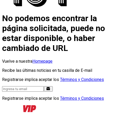
No podemos encontrar la
página solicitada, puede no
estar disponible, o haber
cambiado de URL
Vuelve a nuestra
Homepage
Recibe las últimas noticias en tu casilla de E-mail
Registrarse implica aceptar los
Términos y Condiciones
Registrarse implica aceptar los
Términos y Condiciones