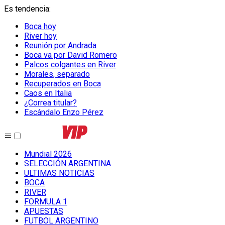
Es tendencia
:
Boca hoy
River hoy
Reunión por Andrada
Boca va por David Romero
Palcos colgantes en River
Morales, separado
Recuperados en Boca
Caos en Italia
¿Correa titular?
Escándalo Enzo Pérez
Mundial 2026
SELECCIÓN ARGENTINA
ULTIMAS NOTICIAS
BOCA
RIVER
FORMULA 1
APUESTAS
FUTBOL ARGENTINO