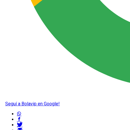
Seguí a Bolavip en Google!