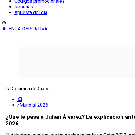
Códigos promocionales
Reseñas
Apuesta del día
AGENDA DEPORTIVA
La Columna de Giaco
/
Mundial 2026
¿Qué le pasa a Julián Álvarez? La explicación an
2026