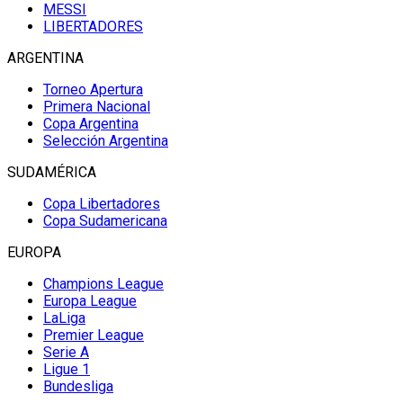
MESSI
LIBERTADORES
ARGENTINA
Torneo Apertura
Primera Nacional
Copa Argentina
Selección Argentina
SUDAMÉRICA
Copa Libertadores
Copa Sudamericana
EUROPA
Champions League
Europa League
LaLiga
Premier League
Serie A
Ligue 1
Bundesliga