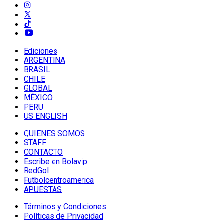
Ediciones
ARGENTINA
BRASIL
CHILE
GLOBAL
MÉXICO
PERU
US ENGLISH
QUIENES SOMOS
STAFF
CONTACTO
Escribe en Bolavip
RedGol
Futbolcentroamerica
APUESTAS
Términos y Condiciones
Políticas de Privacidad