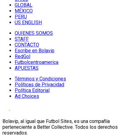
GLOBAL
MÉXICO
PERU
US ENGLISH
QUIENES SOMOS
STAFF
CONTACTO
Escribe en Bolavip
RedGol
Futbolcentroamerica
APUESTAS
Términos y Condiciones
Políticas de Privacidad
Política Editorial
Ad Choices
Bolavip, al igual que Futbol Sites, es una compañía
perteneciente a Better Collective. Todos los derechos
reservados.