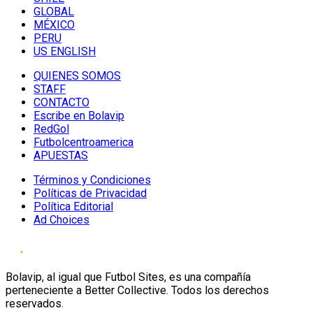
GLOBAL
MÉXICO
PERU
US ENGLISH
QUIENES SOMOS
STAFF
CONTACTO
Escribe en Bolavip
RedGol
Futbolcentroamerica
APUESTAS
Términos y Condiciones
Políticas de Privacidad
Política Editorial
Ad Choices
Bolavip, al igual que Futbol Sites, es una compañía
perteneciente a Better Collective. Todos los derechos
reservados.