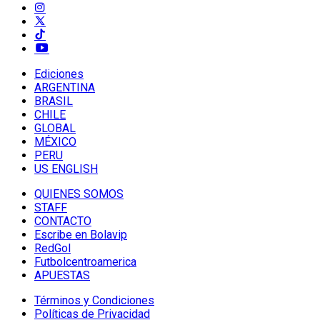
Ediciones
ARGENTINA
BRASIL
CHILE
GLOBAL
MÉXICO
PERU
US ENGLISH
QUIENES SOMOS
STAFF
CONTACTO
Escribe en Bolavip
RedGol
Futbolcentroamerica
APUESTAS
Términos y Condiciones
Políticas de Privacidad