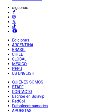
síguenos
Ediciones
ARGENTINA
BRASIL
CHILE
GLOBAL
MÉXICO
PERU
US ENGLISH
QUIENES SOMOS
STAFF
CONTACTO
Escribe en Bolavip
RedGol
Futbolcentroamerica
APUESTAS