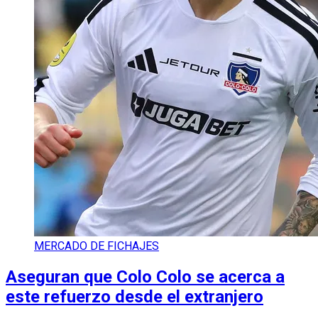
MERCADO DE FICHAJES
Aseguran que Colo Colo se acerca a
este refuerzo desde el extranjero