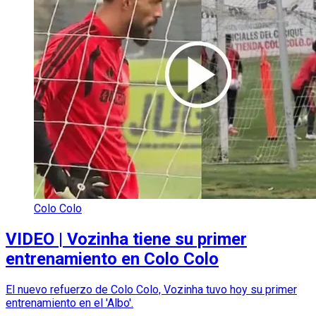
Colo Colo
VIDEO | Vozinha tiene su primer
entrenamiento en Colo Colo
El nuevo refuerzo de Colo Colo, Vozinha tuvo hoy su primer
entrenamiento en el 'Albo'.