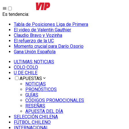
Es tendencia
:
Tabla de Posiciones Liga de Primera
El video de Valentín Gauthier
Claudio Bravo y Vozinha
El refuerzo de la UC
Momento crucial para Darío Osorio
Gana Unión Española
ULTIMAS NOTICIAS
COLO COLO
U DE CHILE
APUESTAS
NOTICIAS
PRONÓSTICOS
GUÍAS
CÓDIGOS PROMOCIONALES
RESEÑAS
APUESTA DEL DÍA
SELECCIÓN CHILENA
FÚTBOL CHILENO
INTERNACIONAL