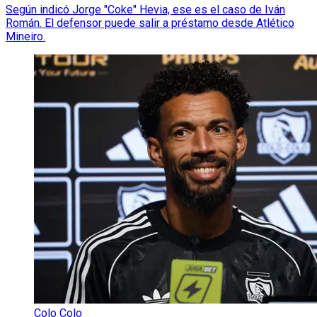
Según indicó Jorge "Coke" Hevia, ese es el caso de Iván
Román. El defensor puede salir a préstamo desde Atlético
Mineiro.
Colo Colo