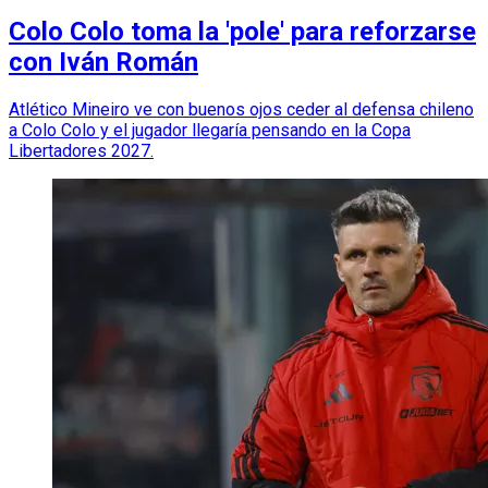
Colo Colo toma la 'pole' para reforzarse
con Iván Román
Atlético Mineiro ve con buenos ojos ceder al defensa chileno
a Colo Colo y el jugador llegaría pensando en la Copa
Libertadores 2027.