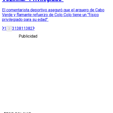
El comentarista deportivo aseguró que el arquero de Cabo
Verde y flamante refuerzo de Colo Colo tiene un "físico
privilegiado para su edad".
1
3
1381
1382
2
Publicidad