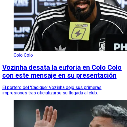
Colo Colo
Vozinha desata la euforia en Colo Colo
con este mensaje en su presentación
El portero del 'Cacique' Vozinha dejó sus primeras
impresiones tras oficializarse su llegada al club.