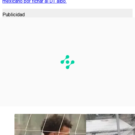
mexicano por fichar al DT albo.
Publicidad