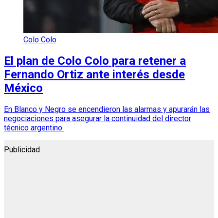
Colo Colo
El plan de Colo Colo para retener a
Fernando Ortiz ante interés desde
México
En Blanco y Negro se encendieron las alarmas y apurarán las
negociaciones para asegurar la continuidad del director
técnico argentino.
Publicidad