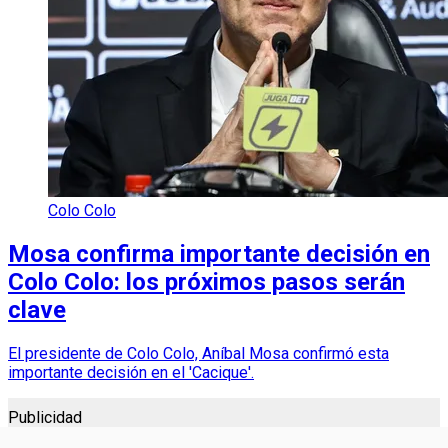
Colo Colo
Mosa confirma importante decisión en
Colo Colo: los próximos pasos serán
clave
El presidente de Colo Colo, Aníbal Mosa confirmó esta
importante decisión en el 'Cacique'.
Publicidad