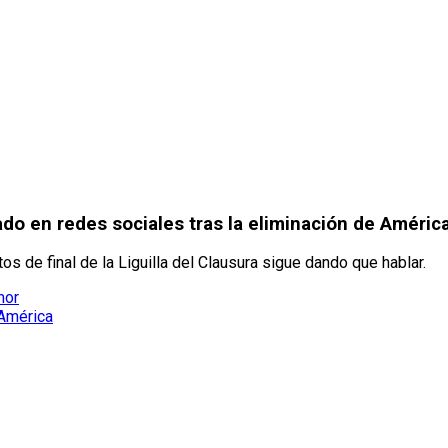
ado en redes sociales tras la eliminación de Améric
 de final de la Liguilla del Clausura sigue dando que hablar.
mor
 América