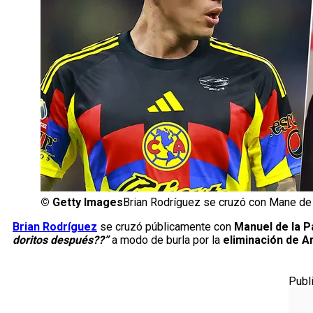
©
Getty Images
Brian Rodríguez se cruzó con Mane de 
Brian Rodríguez
se cruzó públicamente con
Manuel de la P
doritos después??”
a modo de burla por la
eliminación de 
Publ