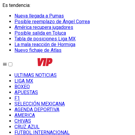
Es tendencia
:
Nueva llegada a Pumas
Posible reemplazo de Ángel Correa
América recupera jugadores
Posible salida en Toluca
Tabla de posiciones Liga MX
La mala reacción de Hormiga
Nuevo fichaje de Atlas
ULTIMAS NOTICIAS
LIGA MX
BOXEO
APUESTAS
F1
SELECCIÓN MEXICANA
AGENDA DEPORTIVA
AMERICA
CHIVAS
CRUZ AZUL
FUTBOL INTERNACIONAL