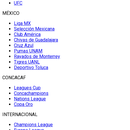
UFC
MÉXICO
Liga MX
Selección Mexicana
Club América
Chivas de Guadalajara
Cruz Azul
Pumas UNAM
Rayados de Monterrey
Tigres UANL
Deportivo Toluca
CONCACAF
Leagues Cup
Concachampions
Nations League
Copa Oro
INTERNACIONAL
Champions League