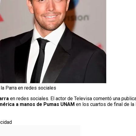
la Parra en redes sociales
arra
en redes sociales. El actor de Televisa comentó una public
América a manos de Pumas UNAM
en los cuartos de final de la 
icidad