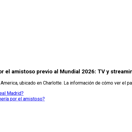
r el amistoso previo al Mundial 2026: TV y streami
America, ubicado en Charlotte. La información de cómo ver el par
eal Madrid?
mería por el amistoso?