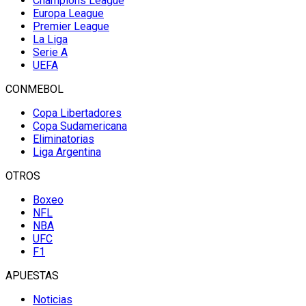
Champions League
Europa League
Premier League
La Liga
Serie A
UEFA
CONMEBOL
Copa Libertadores
Copa Sudamericana
Eliminatorias
Liga Argentina
OTROS
Boxeo
NFL
NBA
UFC
F1
APUESTAS
Noticias