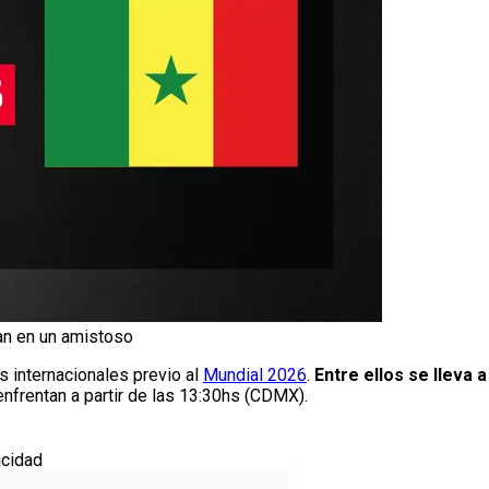
an en un amistoso
 internacionales previo al
Mundial 2026
.
Entre ellos se lleva 
enfrentan a partir de las 13:30hs (CDMX).
icidad