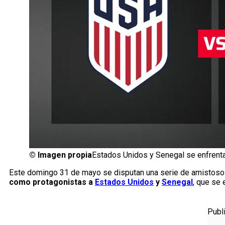
©
Imagen propia
Estados Unidos y Senegal se enfrent
Este domingo 31 de mayo se disputan una serie de amistosos
como protagonistas a
Estados Unidos
y
Senegal
, que se 
Publ