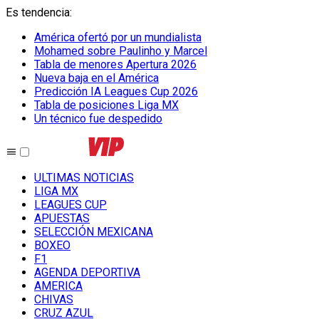
Es tendencia
:
América ofertó por un mundialista
Mohamed sobre Paulinho y Marcel
Tabla de menores Apertura 2026
Nueva baja en el América
Predicción IA Leagues Cup 2026
Tabla de posiciones Liga MX
Un técnico fue despedido
ULTIMAS NOTICIAS
LIGA MX
LEAGUES CUP
APUESTAS
SELECCIÓN MEXICANA
BOXEO
F1
AGENDA DEPORTIVA
AMERICA
CHIVAS
CRUZ AZUL