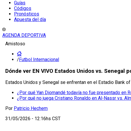
Guías
Códigos
Pronósticos
Apuesta del día
AGENDA DEPORTIVA
Amistoso
/
Futbol Internacional
Dónde ver EN VIVO Estados Unidos vs. Senegal po
Estados Unidos y Senegal se enfrentan en el Estadio Bank of 
¿Por qué Yan Diomandé todavía no fue presentado en R
¿Por qué no juega Cristiano Ronaldo en Al-Nassr vs. Al
Por
Patricio Hechem
31/05/2026 - 12:16hs CST