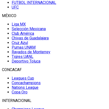
FUTBOL INTERNACIONAL
UFC
MÉXICO
Liga MX
Selección Mexicana
Club América
Chivas de Guadalajara
Cruz Azul
Pumas UNAM
Rayados de Monterrey
Tigres UANL
Deportivo Toluca
CONCACAF
Leagues Cup
Concachampions
Nations League
Copa Oro
INTERNACIONAL