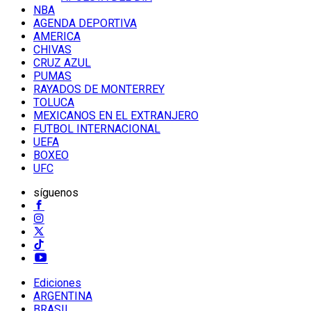
NBA
AGENDA DEPORTIVA
AMERICA
CHIVAS
CRUZ AZUL
PUMAS
RAYADOS DE MONTERREY
TOLUCA
MEXICANOS EN EL EXTRANJERO
FUTBOL INTERNACIONAL
UEFA
BOXEO
UFC
síguenos
Ediciones
ARGENTINA
BRASIL