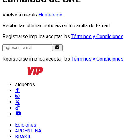
Vuelve a nuestra
Homepage
Recibe las últimas noticias en tu casilla de E-mail
Registrarse implica aceptar los
Términos y Condiciones
Registrarse implica aceptar los
Términos y Condiciones
síguenos
Ediciones
ARGENTINA
BRASIL