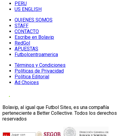
PERU
US ENGLISH
QUIENES SOMOS
STAFF
CONTACTO
Escribe en Bolavip
RedGol
APUESTAS
Futbolcentroamerica
Términos y Condiciones
Políticas de Privacidad
Política Editorial
Ad Choices
Bolavip, al igual que Futbol Sites, es una compañía
perteneciente a Better Collective. Todos los derechos
reservados