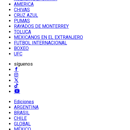
AMERICA
CHIVAS
CRUZ AZUL
PUMAS
RAYADOS DE MONTERREY
TOLUCA
MEXICANOS EN EL EXTRANJERO
FUTBOL INTERNACIONAL
BOXEO
UFC
síguenos
Ediciones
ARGENTINA
BRASIL
CHILE
GLOBAL
MÉXICO