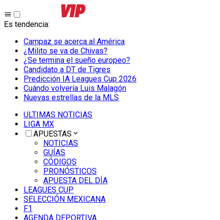
Es tendencia
:
Campaz se acerca al América
¿Milito se va de Chivas?
¿Se termina el sueño europeo?
Candidato a DT de Tigres
Predicción IA Leagues Cup 2026
Cuándo volvería Luis Malagón
Nuevas estrellas de la MLS
ULTIMAS NOTICIAS
LIGA MX
APUESTAS
NOTICIAS
GUÍAS
CÓDIGOS
PRONÓSTICOS
APUESTA DEL DÍA
LEAGUES CUP
SELECCIÓN MEXICANA
F1
AGENDA DEPORTIVA