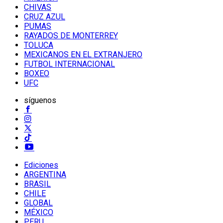
CHIVAS
CRUZ AZUL
PUMAS
RAYADOS DE MONTERREY
TOLUCA
MEXICANOS EN EL EXTRANJERO
FUTBOL INTERNACIONAL
BOXEO
UFC
síguenos
Ediciones
ARGENTINA
BRASIL
CHILE
GLOBAL
MÉXICO
PERU