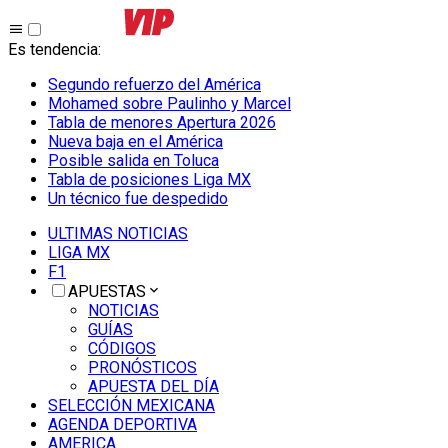
Es tendencia
:
Segundo refuerzo del América
Mohamed sobre Paulinho y Marcel
Tabla de menores Apertura 2026
Nueva baja en el América
Posible salida en Toluca
Tabla de posiciones Liga MX
Un técnico fue despedido
ULTIMAS NOTICIAS
LIGA MX
F1
APUESTAS
NOTICIAS
GUÍAS
CÓDIGOS
PRONÓSTICOS
APUESTA DEL DÍA
SELECCIÓN MEXICANA
AGENDA DEPORTIVA
AMERICA