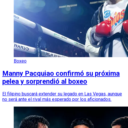
Boxeo
Manny Pacquiao confirmó su próxima
pelea y sorprendió al boxeo
El filipino buscará extender su legado en Las Vegas, aunque
no será ante el rival más esperado por los aficionados.