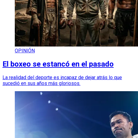
OPINIÓN
El boxeo se estancó en el pasado
La realidad del deporte es incapaz de dejar atrás lo que
sucedió en sus años más gloriosos.