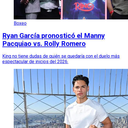
Boxeo
Ryan García pronosticó el Manny
Pacquiao vs. Rolly Romero
King no tiene dudas de quién se quedaría con el duelo más
espectacular de inicios del 2026.