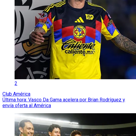
2
Club América
Última hora: Vasco Da Gama acelera por Brian Rodríguez y
envía oferta al América