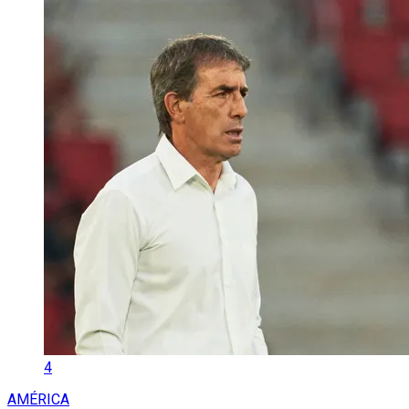
4
AMÉRICA