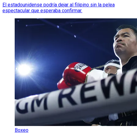
El estadounidense podría dejar al filipino sin la pelea
espectacular que esperaba confirmar.
Boxeo