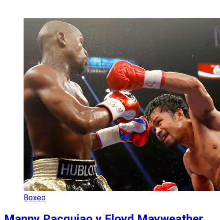
Boxeo
Manny Pacquiao y Floyd Mayweather