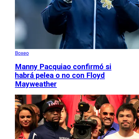
Boxeo
Manny Pacquiao confirmó si
habrá pelea o no con Floyd
Mayweather