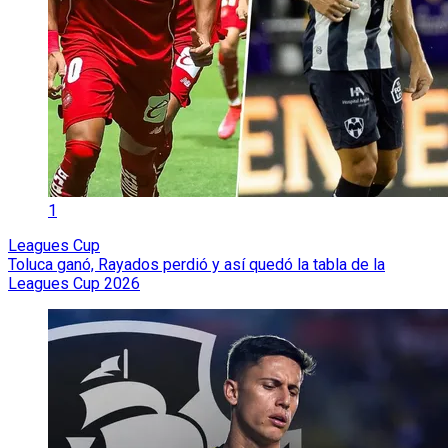
1
Leagues Cup
Toluca ganó, Rayados perdió y así quedó la tabla de la
Leagues Cup 2026