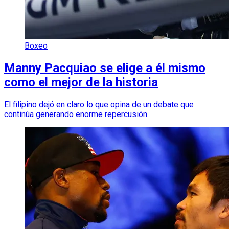
Boxeo
Manny Pacquiao se elige a él mismo
como el mejor de la historia
El filipino dejó en claro lo que opina de un debate que
continúa generando enorme repercusión.