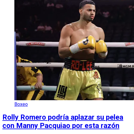
Boxeo
Rolly Romero podría aplazar su pelea
con Manny Pacquiao por esta razón