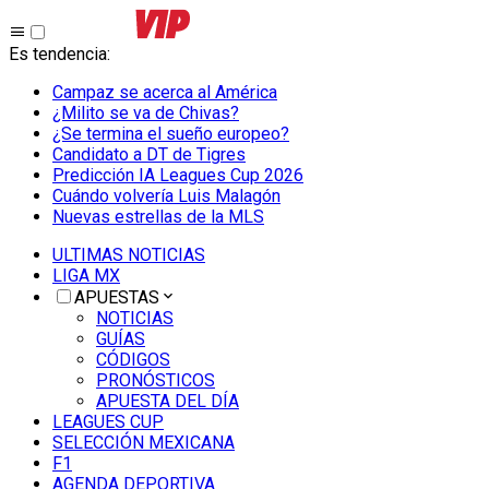
Es tendencia
:
Campaz se acerca al América
¿Milito se va de Chivas?
¿Se termina el sueño europeo?
Candidato a DT de Tigres
Predicción IA Leagues Cup 2026
Cuándo volvería Luis Malagón
Nuevas estrellas de la MLS
ULTIMAS NOTICIAS
LIGA MX
APUESTAS
NOTICIAS
GUÍAS
CÓDIGOS
PRONÓSTICOS
APUESTA DEL DÍA
LEAGUES CUP
SELECCIÓN MEXICANA
F1
AGENDA DEPORTIVA