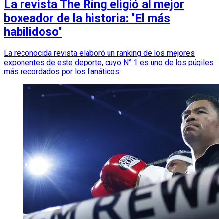
La revista The Ring eligió al mejor
boxeador de la historia: ''El más
habilidoso''
La reconocida revista elaboró un ranking de los mejores
exponentes de este deporte, cuyo N° 1 es uno de los púgiles
más recordados por los fanáticos.