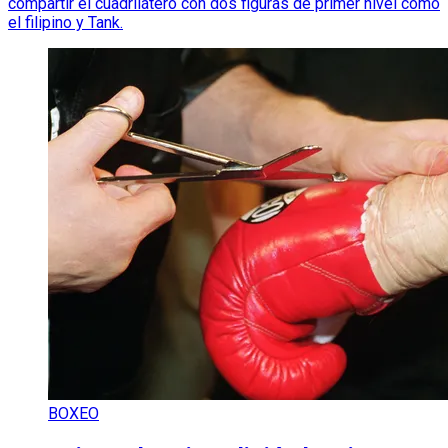
compartir el cuadrilátero con dos figuras de primer nivel como
el filipino y Tank.
BOXEO