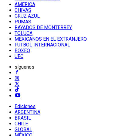
AMERICA
CHIVAS
CRUZ AZUL
PUMAS
RAYADOS DE MONTERREY
TOLUCA
MEXICANOS EN EL EXTRANJERO
FUTBOL INTERNACIONAL
BOXEO
UFC
síguenos
Ediciones
ARGENTINA
BRASIL
CHILE
GLOBAL
MÉXICO